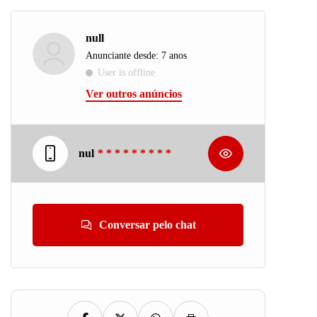
null
Anunciante desde: 7 anos
User is offline
Ver outros anúncios
nul
* * * * * * * * *
Conversar pelo chat