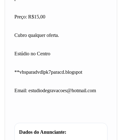
Preço: R$15,00
Cubro qualquer oferta.
Estúdio no Centro
**vhsparadvdlpk7paracd.blogspot
Email:
estudiodegravacoes@hotmail.com
Dados do Anunciante: