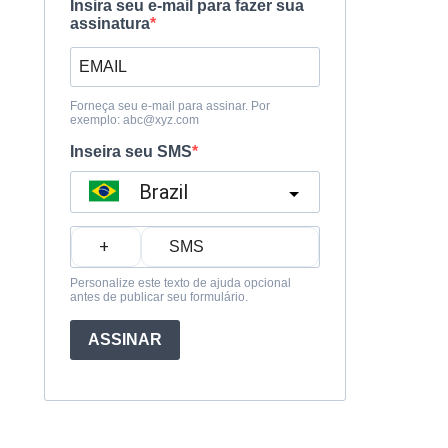
Insira seu e-mail para fazer sua
assinatura
Forneça seu e-mail para assinar. Por
exemplo:
abc@xyz.com
Inseira seu SMS
Brazil
?
Personalize este texto de ajuda opcional
antes de publicar seu formulário.
ASSINAR