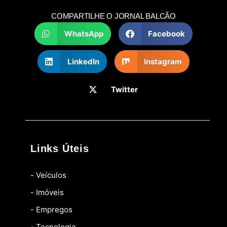
COMPARTILHE O JORNAL BALCÃO
WhatsApp
Facebook
LinkedIn
Instagram
Twitter
Links Úteis
- Veículos
- Imóveis
- Empregos
- Tecnologia