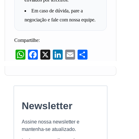
Em caso de dúvida, pare a
negociação e fale com nossa equipe.
Compartilhe:
WhatsApp
Facebook
X
LinkedIn
Email
Share
Newsletter
Assine nossa newsletter e
mantenha-se atualizado.