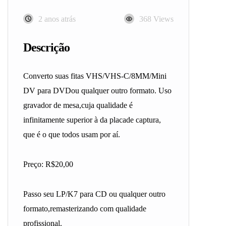
2 anos atrás
368 Views
Descrição
Converto suas fitas VHS/VHS-C/8MM/Mini
DV para DVDou qualquer outro formato. Uso
gravador de mesa,cuja qualidade é
infinitamente superior à da placade captura,
que é o que todos usam por aí.
Preço: R$20,00
Passo seu LP/K7 para CD ou qualquer outro
formato,remasterizando com qualidade
profissional.