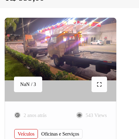
NaN / 3
2 anos atrás
543 Views
Veículos
Oficinas e Serviços