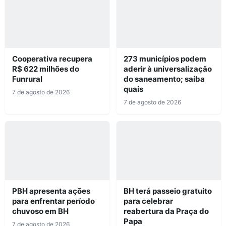
Cooperativa recupera
273 municípios podem
R$ 622 milhões do
aderir à universalização
Funrural
do saneamento; saiba
quais
7 de agosto de 2026
7 de agosto de 2026
PBH apresenta ações
BH terá passeio gratuito
para enfrentar período
para celebrar
chuvoso em BH
reabertura da Praça do
Papa
7 de agosto de 2026