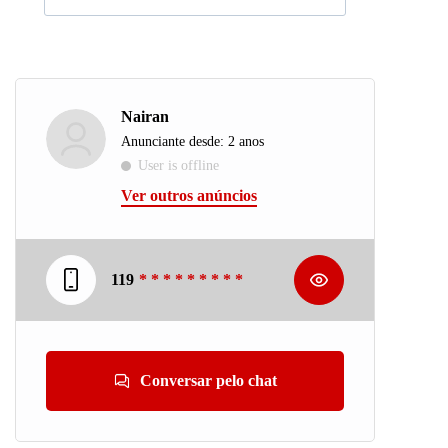
Nairan
Anunciante desde: 2 anos
User is offline
Ver outros anúncios
119
* * * * * * * * *
Conversar pelo chat