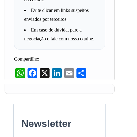
Evite clicar em links suspeitos
enviados por terceiros.
Em caso de dúvida, pare a
negociação e fale com nossa equipe.
Compartilhe:
WhatsApp
Facebook
X
LinkedIn
Email
Share
Newsletter