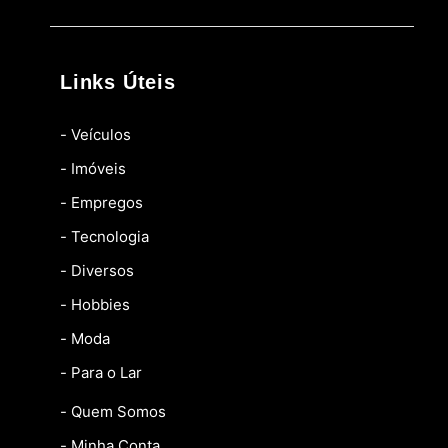
Links Úteis
- Veículos
- Imóveis
- Empregos
- Tecnologia
- Diversos
- Hobbies
- Moda
- Para o Lar
- Quem Somos
- Minha Conta