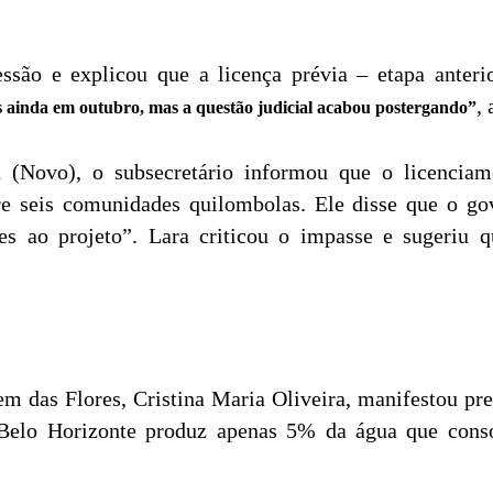
são e explicou que a licença prévia – etapa anterio
,
s ainda em outubro, mas a questão judicial acabou postergando”
a (Novo), o subsecretário informou que o licenciam
re seis comunidades quilombolas. Ele disse que o g
s ao projeto”. Lara criticou o impasse e sugeriu 
 das Flores, Cristina Maria Oliveira, manifestou pr
Belo Horizonte produz apenas 5% da água que cons