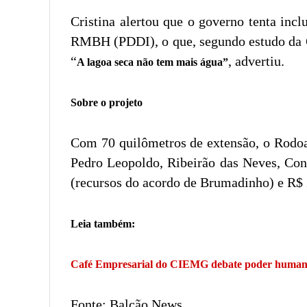
Cristina alertou que o governo tenta inc
RMBH (PDDI), o que, segundo estudo da Co
“
, advertiu.
A lagoa seca não tem mais água”
Sobre o projeto
Com 70 quilômetros de extensão, o Rodoa
Pedro Leopoldo, Ribeirão das Neves, Cont
(recursos do acordo de Brumadinho) e R$ 
Leia também:
Café Empresarial do CIEMG debate poder human
Fonte: Balcão News