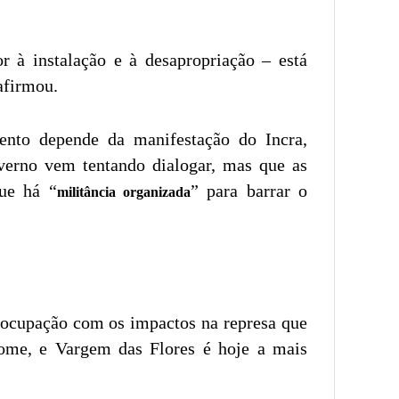
r à instalação e à desapropriação – está
 afirmou.
ento depende da manifestação do Incra,
overno vem tentando dialogar, mas que as
que há “
” para barrar o
militância organizada
eocupação com os impactos na represa que
ome, e Vargem das Flores é hoje a mais