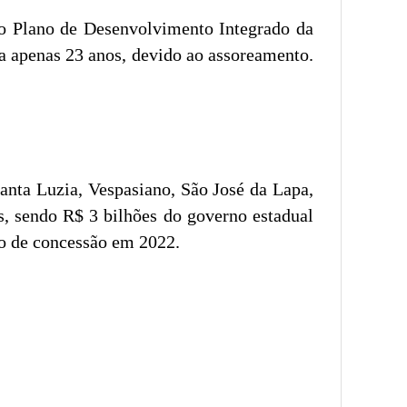
ovo Plano de Desenvolvimento Integrado da
a apenas 23 anos, devido ao assoreamento.
nta Luzia, Vespasiano, São José da Lapa,
s, sendo R$ 3 bilhões do governo estadual
ão de concessão em 2022.