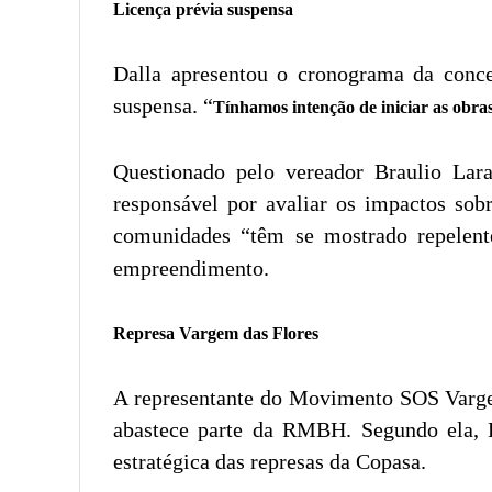
Licença prévia suspensa
Dalla apresentou o cronograma da conces
suspensa. “
Tínhamos intenção de iniciar as obra
Questionado pelo vereador Braulio Lar
responsável por avaliar os impactos sob
comunidades “têm se mostrado repelente
empreendimento.
Represa Vargem das Flores
A representante do Movimento SOS Vargem
abastece parte da RMBH. Segundo ela, 
estratégica das represas da Copasa.