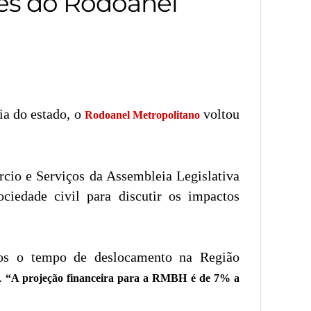
es do Rodoanel
ia do estado, o
voltou
Rodoanel Metropolitano
cio e Serviços da Assembleia Legislativa
ociedade civil para discutir os impactos
tos o tempo de deslocamento na Região
.
“A projeção financeira para a RMBH é de 7% a