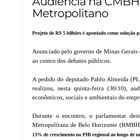
Audiência na CMBH 
Metropolitano
Projeto de R$ 5 bilhões é apontado como solução pa
Anunciado pelo governo de Minas Gerais c
ao centro dos debates públicos.
A pedido do deputado Pablo Almeida (PL)
realizou, nesta quinta-feira (30/10), a
econômicos, sociais e ambientais do emp
Durante o encontro, o parlamentar de
Metropolitana de Belo Horizonte (RMBH)
13% de crescimento no PIB regional ao longo de 