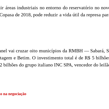
luir áreas industriais no entorno do reservatório no n
pasa de 2018, pode reduzir a vida útil da represa par
nel vai cruzar oito municípios da RMBH — Sabará, Sa
agem e Betim. O investimento total é de R$ 5 bilhõe
2 bilhões do grupo italiano INC SPA, vencedor do leil
o na negociação