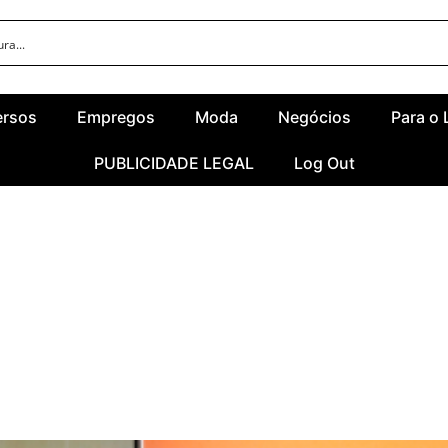
ersos
Empregos
Moda
Negócios
Para o 
PUBLICIDADE LEGAL
Log Out