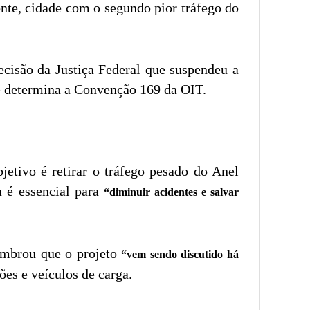
nte, cidade com o segundo pior tráfego do
ecisão da Justiça Federal que suspendeu a
me determina a Convenção 169 da OIT.
jetivo é retirar o tráfego pesado do Anel
a é essencial para
“diminuir acidentes e salvar
lembrou que o projeto
“vem sendo discutido há
ões e veículos de carga.