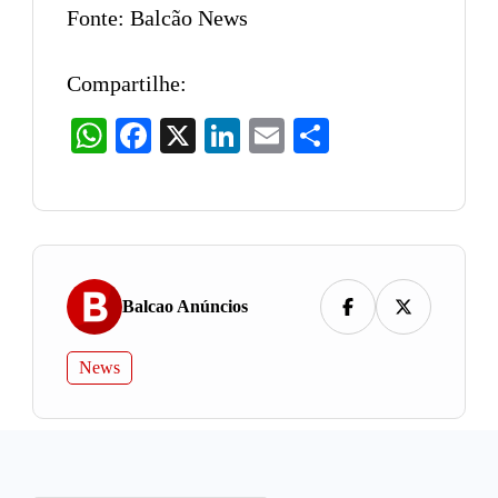
Fonte: Balcão News
Compartilhe:
WhatsApp
Facebook
X
LinkedIn
Email
Share
Balcao Anúncios
News