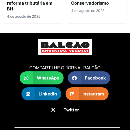
reforma tributária em
Conservadorismo
BH
4 de agosto de 2026
4 de agosto de 2026
COMPARTILHE O JORNAL BALCÃO
WhatsApp
Facebook
LinkedIn
Instagram
Twitter