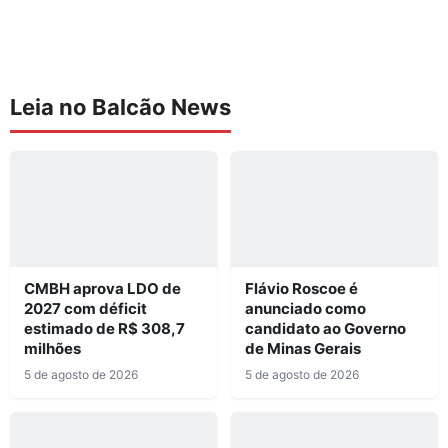
Leia no Balcão News
CMBH aprova LDO de
Flávio Roscoe é
2027 com déficit
anunciado como
estimado de R$ 308,7
candidato ao Governo
milhões
de Minas Gerais
5 de agosto de 2026
5 de agosto de 2026