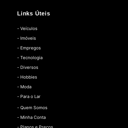
Links Úteis
- Veículos
- Imóveis
- Empregos
- Tecnologia
- Diversos
- Hobbies
- Moda
- Para o Lar
- Quem Somos
- Minha Conta
- Planos e Preços