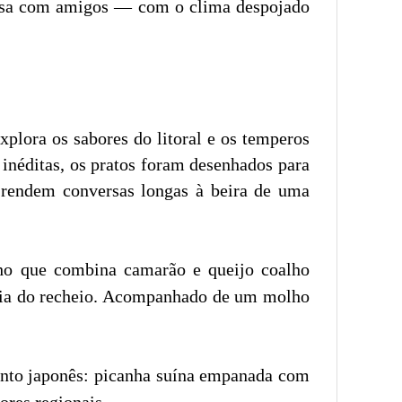
à mesa com amigos — com o clima despojado
plora os sabores do litoral e os temperos
 inéditas, os pratos foram desenhados para
 rendem conversas longas à beira de uma
o que combina camarão e queijo coalho
ncia do recheio. Acompanhado de um molho
ento japonês: picanha suína empanada com
res regionais.