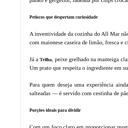
Petiscos que despertam curiosidade
A inventividade da cozinha do All Mar nã
com maionese caseira de limão, fresca e cít
Já a
, peixe grelhado na manteiga cla
Trilha
Um prato que respeita o ingrediente em su
Para quem deseja uma experiência ainda
salteadas — é servido com cestinha de pães
Porções ideais para dividir
Com um foco claro em proporcionar momen