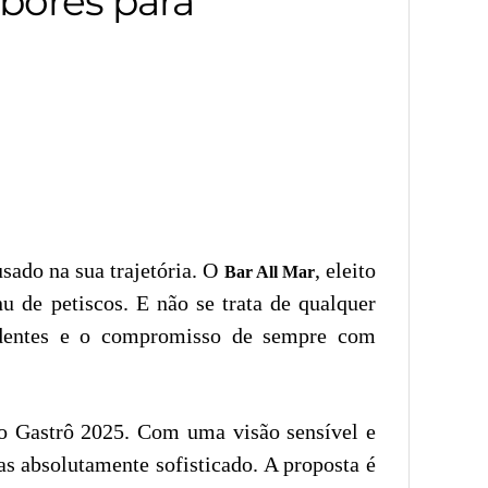
abores para
sado na sua trajetória. O
, eleito
Bar All Mar
u de petiscos. E não se trata de qualquer
endentes e o compromisso de sempre com
o Gastrô 2025. Com uma visão sensível e
s absolutamente sofisticado. A proposta é