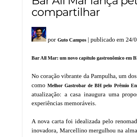
Bar All Mar lança pe
compartilhar
por
| publicado em 24/
Guto Campos
Bar All Mar: um novo capítulo gastronômico em 
No coração vibrante da Pampulha, um dos 
como
Melhor Gastrobar de BH pelo Prêmio En
atualização: a casa inaugura uma prop
experiências memoráveis.
A nova carta foi idealizada pelo renoma
inovadora, Marcellino mergulhou na alma 