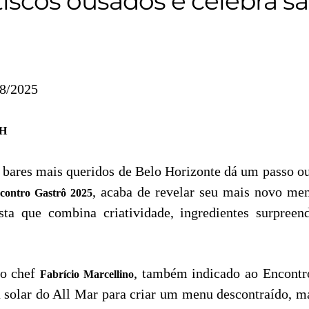
tiscos ousados e celebra s
08/2025
BH
bares mais queridos de Belo Horizonte dá um passo ou
, acaba de revelar seu mais novo men
contro Gastrô 2025
osta que combina criatividade, ingredientes surpre
do chef
, também indicado ao Encontr
Fabrício Marcellino
solar do All Mar para criar um menu descontraído, ma