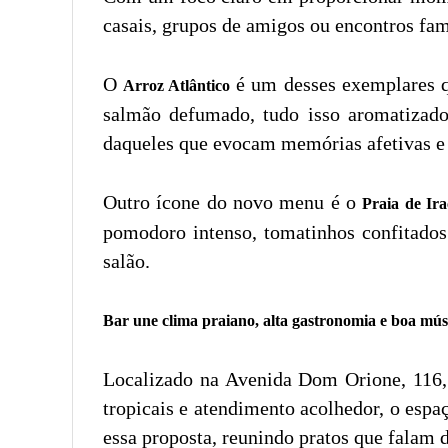
casais, grupos de amigos ou encontros fam
O
é um desses exemplares q
Arroz Atlântico
salmão defumado, tudo isso aromatizado
daqueles que evocam memórias afetivas e 
Outro ícone do novo menu é o
Praia de Ir
pomodoro intenso, tomatinhos confitados
salão.
Bar une clima praiano, alta gastronomia e boa mús
Localizado na Avenida Dom Orione, 116, 
tropicais e atendimento acolhedor, o espa
essa proposta, reunindo pratos que falam d