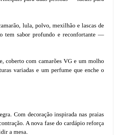
marão, lula, polvo, mexilhão e lascas de
to tem sabor profundo e reconfortante —
gole, coberto com camarões VG e um molho
xturas variadas e um perfume que enche o
egra. Com decoração inspirada nas praias
contração. A nova fase do cardápio reforça
idir a mesa.