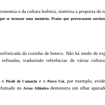
astronomia e da cultura boêmia, sintetiza a proposta d
 que se tornasse uma memória. Pratos que provocassem sorriso
ofisticada da cozinha de boteco. Não há medo de ex
 refinadas, traduzindo referências de várias cultur
o o
e o
, por exemplo, evide
Picolé de Camarão
Porco Uai
 defumado no
demonstra um olhar apurado
Arroz Atlântico