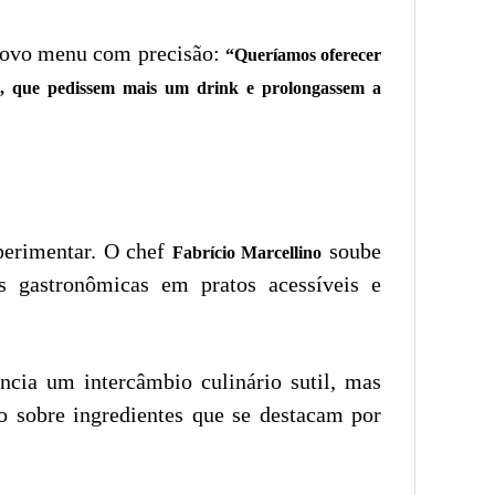
o novo menu com precisão:
“Queríamos oferecer
s, que pedissem mais um drink e prolongassem a
perimentar. O chef
soube
Fabrício Marcellino
as gastronômicas em pratos acessíveis e
ncia um intercâmbio culinário sutil, mas
 sobre ingredientes que se destacam por