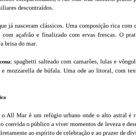
iliares descontraídos.
ue já nasceram clássicos. Uma composição rica com ca
 com açafrão e finalizado com ervas frescas. O pra
a brisa do mar.
: spaghetti salteado com camarões, lulas e vôn
acema
 e mozzarella de búfala. Uma ode ao litoral, com te
ica
o All Mar é um refúgio urbano onde o alto astral é r
ço convida o público a viver momentos de leveza e des
iretamente ao espírito de celebração e ao prazer de div