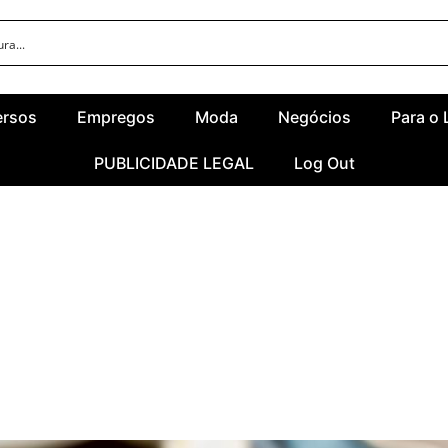
ersos
Empregos
Moda
Negócios
Para o 
PUBLICIDADE LEGAL
Log Out