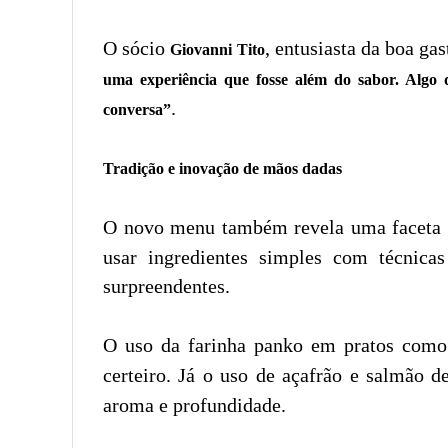
O sócio
, entusiasta da boa g
Giovanni Tito
uma experiência que fosse além do sabor. Algo
.
conversa”
Tradição e inovação de mãos dadas
O novo menu também revela uma faceta s
usar ingredientes simples com técnicas
surpreendentes.
O uso da farinha panko em pratos com
certeiro. Já o uso de açafrão e salmão
aroma e profundidade.