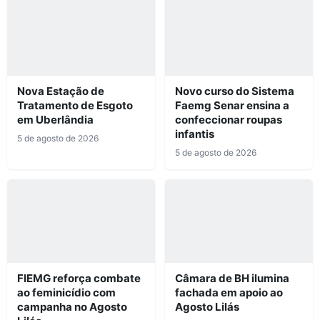
Nova Estação de
Novo curso do Sistema
Tratamento de Esgoto
Faemg Senar ensina a
em Uberlândia
confeccionar roupas
infantis
5 de agosto de 2026
5 de agosto de 2026
FIEMG reforça combate
Câmara de BH ilumina
ao feminicídio com
fachada em apoio ao
campanha no Agosto
Agosto Lilás