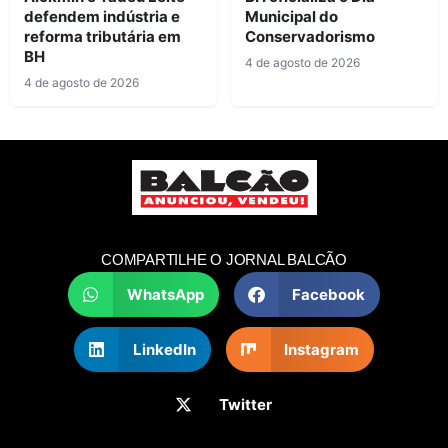
defendem indústria e
Municipal do
reforma tributária em
Conservadorismo
BH
4 de agosto de 2026
4 de agosto de 2026
COMPARTILHE O JORNAL BALCÃO
WhatsApp
Facebook
LinkedIn
Instagram
Twitter