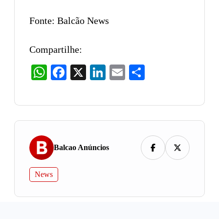
Fonte: Balcão News
Compartilhe:
WhatsApp
Facebook
X
LinkedIn
Email
Share
Balcao Anúncios
News