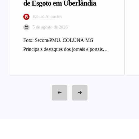
de Esgoto em Uberlândia
Balcao Anúncios
5 de agosto de 2026
Foto: Secom/PMU. COLUNA MG
Principais destaques dos jornais e portais
integrantes da Rede Sindijori MG. Nova
Estação de…