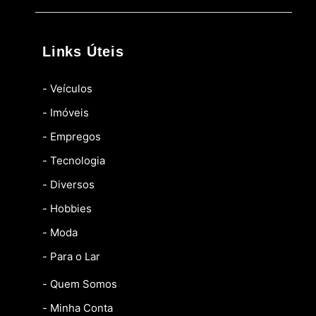
Links Úteis
- Veículos
- Imóveis
- Empregos
- Tecnologia
- Diversos
- Hobbies
- Moda
- Para o Lar
- Quem Somos
- Minha Conta