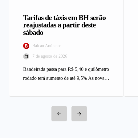
Tarifas de táxis em BH serão
reajustadas a partir deste
sábado
Balcao Anúncios
7 de agosto de 2026
Bandeirada passa para R$ 5,40 e quilômetro
rodado terá aumento de até 9,5% As novas
tarifas do serviço…