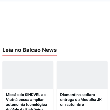
Leia no Balcão News
Missão do SINDVEL ao
Diamantina sediará
Vietnã busca ampliar
entrega da Medalha JK
autonomia tecnológica
em setembro
do Vale da Eletrônica