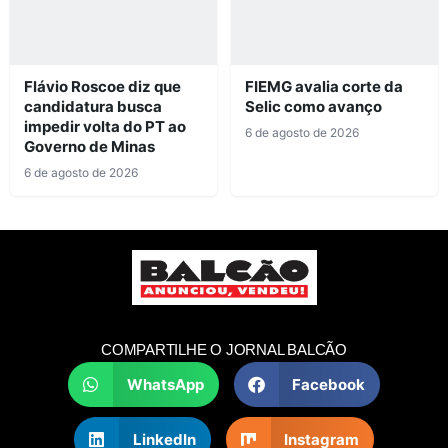
Flávio Roscoe diz que
FIEMG avalia corte da
candidatura busca
Selic como avanço
impedir volta do PT ao
6 de agosto de 2026
Governo de Minas
6 de agosto de 2026
COMPARTILHE O JORNAL BALCÃO
WhatsApp
Facebook
LinkedIn
Instagram