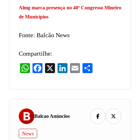
Almg marca presença no 40º Congresso Mineiro
de Municípios
Fonte: Balcão News
Compartilhe:
WhatsApp
Facebook
X
LinkedIn
Email
Share
Balcao Anúncios
News