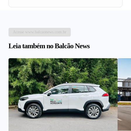
Acesse www.balcaonews.com.br
Leia também no Balcão News