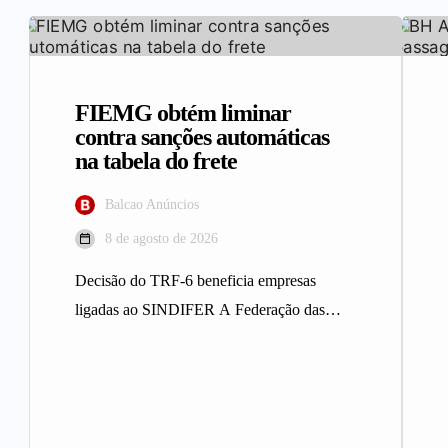
FIEMG obtém liminar
contra sanções automáticas
na tabela do frete
Balcao Anúncios
8 de agosto de 2026
Decisão do TRF-6 beneficia empresas
ligadas ao SINDIFER A Federação das
Indústrias do Estado de Minas Gerais
(FIEMG)…