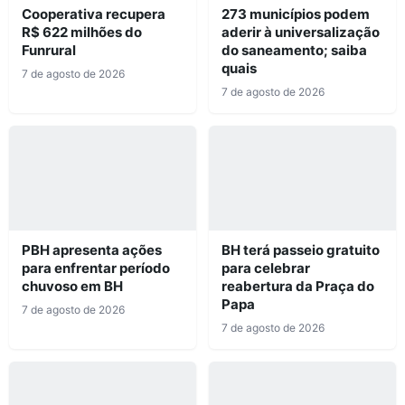
Cooperativa recupera
273 municípios podem
R$ 622 milhões do
aderir à universalização
Funrural
do saneamento; saiba
quais
7 de agosto de 2026
7 de agosto de 2026
PBH apresenta ações
BH terá passeio gratuito
para enfrentar período
para celebrar
chuvoso em BH
reabertura da Praça do
Papa
7 de agosto de 2026
7 de agosto de 2026