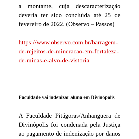
a montante, cuja descaracterização
deveria ter sido concluída até 25 de
fevereiro de 2022. (Observo – Passos)
https://www.observo.com.br/barragem-
de-rejeitos-de-mineracao-em-fortaleza-
de-minas-e-alvo-de-vistoria
Faculdade vai indenizar aluna em Divinópolis
A Faculdade Pitágoras/Anhanguera de
Divinópolis foi condenada pela Justiça
ao pagamento de indenização por danos