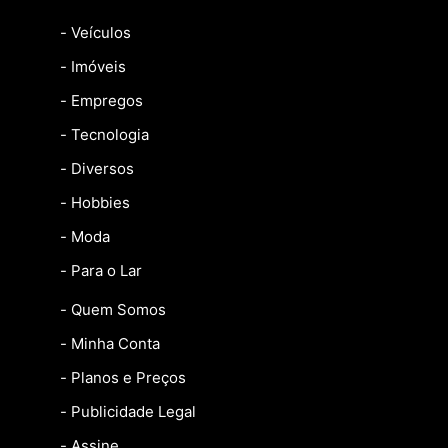
- Veículos
- Imóveis
- Empregos
- Tecnologia
- Diversos
- Hobbies
- Moda
- Para o Lar
- Quem Somos
- Minha Conta
- Planos e Preços
- Publicidade Legal
- Assine