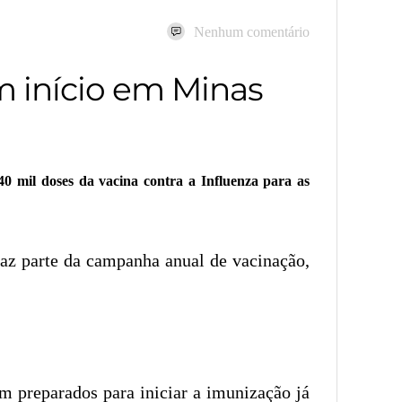
Nenhum comentário
m início em Minas
0 mil doses da vacina contra a Influenza para as
az parte da campanha anual de vacinação,
m preparados para iniciar a imunização já