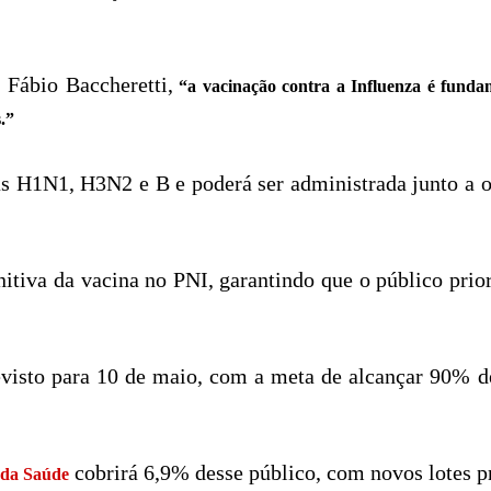
 Fábio Baccheretti,
“a vacinação contra a Influenza é fundam
.”
as H1N1, H3N2 e B e poderá ser administrada junto a 
itiva da vacina no PNI, garantindo que o público prio
visto para 10 de maio, com a meta de alcançar 90% de
cobrirá 6,9% desse público, com novos lotes p
 da Saúde