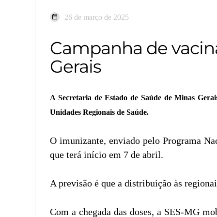
26 de março de 2025
Campanha de vacinaç
Gerais
A Secretaria de Estado de Saúde de Minas Gerais
Unidades Regionais de Saúde.
O imunizante, enviado pelo Programa Nac
que terá início em 7 de abril.
A previsão é que a distribuição às regionai
Com a chegada das doses, a SES-MG mobili