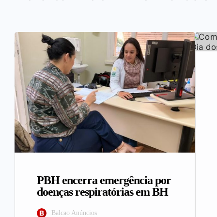
PBH encerra emergência por
doenças respiratórias em BH
Balcao Anúncios