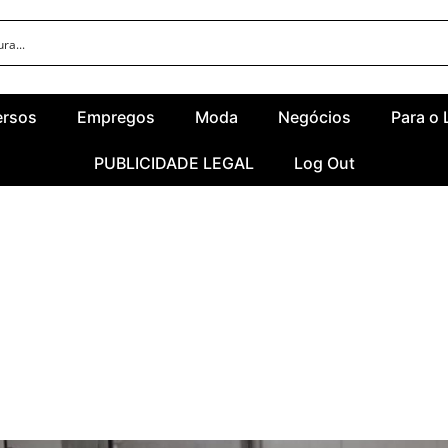
ersos
Empregos
Moda
Negócios
Para o 
PUBLICIDADE LEGAL
Log Out