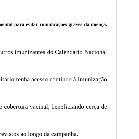
ental para evitar complicações graves da doença,
outros imunizantes do Calendário Nacional
ritário tenha acesso contínuo à imunização
 cobertura vacinal, beneficiando cerca de
revistos ao longo da campanha.