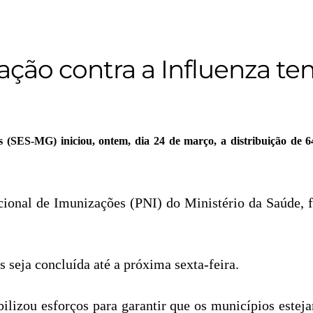
ão contra a Influenza te
 (SES-MG) iniciou, ontem, dia 24 de março, a distribuição de 64
ional de Imunizações (PNI) do Ministério da Saúde, f
s seja concluída até a próxima sexta-feira.
zou esforços para garantir que os municípios esteja