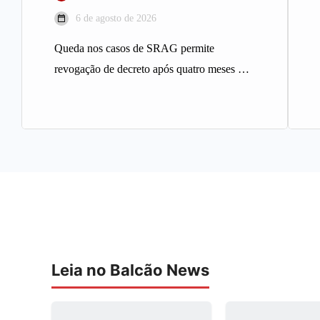
6 de agosto de 2026
Queda nos casos de SRAG permite
revogação de decreto após quatro meses A
Prefeitura de Belo Horizonte revogou…
Leia no Balcão News