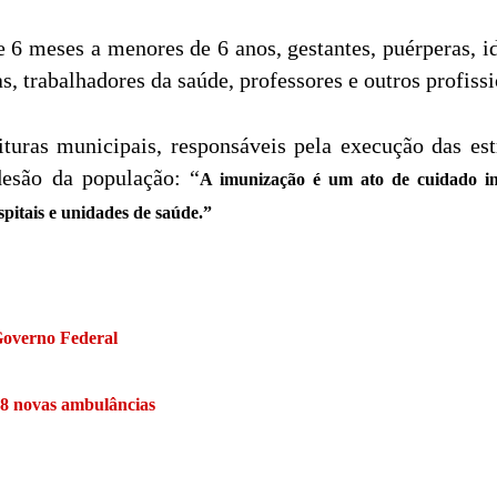
e 6 meses a menores de 6 anos, gestantes, puérperas, id
 trabalhadores da saúde, professores e outros profissi
uras municipais, responsáveis pela execução das est
desão da população: “
A imunização é um ato de cuidado ind
spitais e unidades de saúde.”
 Governo Federal
38 novas ambulâncias