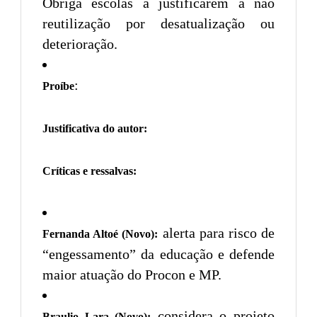
Obriga escolas a justificarem a não
reutilização por desatualização ou
deterioração.
:
Proíbe
Justificativa do autor:
Críticas e ressalvas:
alerta para risco de
Fernanda Altoé (Novo):
“engessamento” da educação e defende
maior atuação do Procon e MP.
considera o projeto
Braulio Lara (Novo):