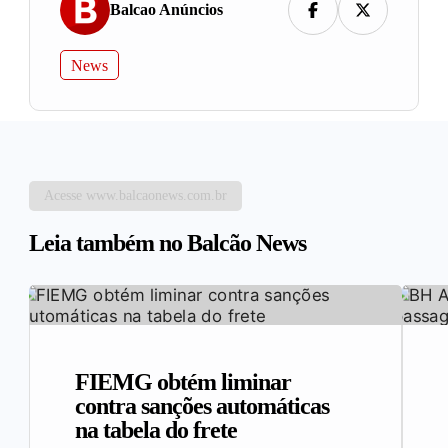
Balcao Anúncios
News
Acesse www.balcaonews.com.br
Leia também no Balcão News
FIEMG obtém liminar
contra sanções automáticas
na tabela do frete