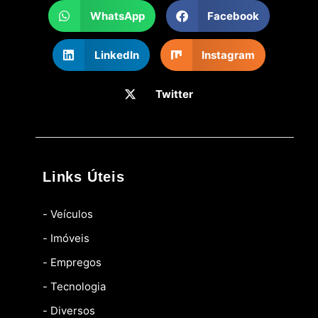
WhatsApp
Facebook
LinkedIn
Instagram
Twitter
Links Úteis
- Veículos
- Imóveis
- Empregos
- Tecnologia
- Diversos