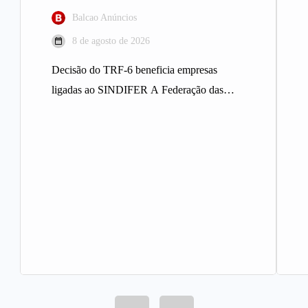
Balcao Anúncios
8 de agosto de 2026
Decisão do TRF-6 beneficia empresas
ligadas ao SINDIFER A Federação das
Indústrias do Estado de Minas Gerais
(FIEMG)…