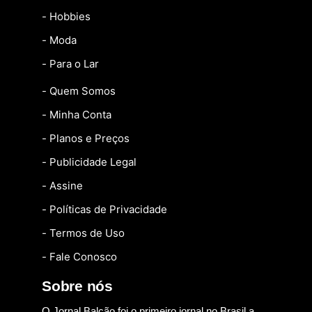
- Hobbies
- Moda
- Para o Lar
- Quem Somos
- Minha Conta
- Planos e Preços
- Publicidade Legal
- Assine
- Políticas de Privacidade
- Termos de Uso
- Fale Conosco
Sobre nós
O Jornal Balcão foi o primeiro jornal no Brasil a