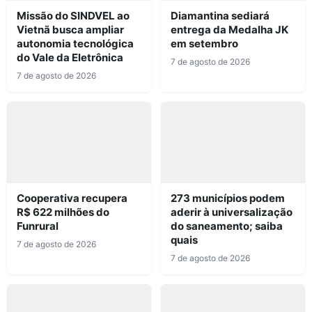
Missão do SINDVEL ao
Diamantina sediará
Vietnã busca ampliar
entrega da Medalha JK
autonomia tecnológica
em setembro
do Vale da Eletrônica
7 de agosto de 2026
7 de agosto de 2026
Cooperativa recupera
273 municípios podem
R$ 622 milhões do
aderir à universalização
Funrural
do saneamento; saiba
quais
7 de agosto de 2026
7 de agosto de 2026