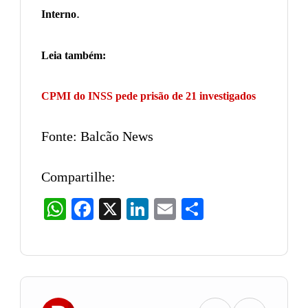
.
Interno
Leia também:
CPMI do INSS pede prisão de 21 investigados
Fonte: Balcão News
Compartilhe:
WhatsApp
Facebook
X
LinkedIn
Email
Share