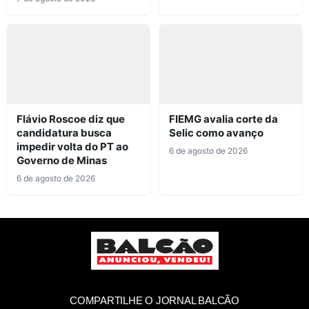
Flávio Roscoe diz que
FIEMG avalia corte da
candidatura busca
Selic como avanço
impedir volta do PT ao
6 de agosto de 2026
Governo de Minas
6 de agosto de 2026
COMPARTILHE O JORNAL BALCÃO