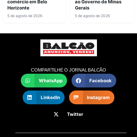
comércio em Belo
ao Governo de Minas
Horizonte
Gerais
5 de agosto de 2026
5 de agosto de 2026
COMPARTILHE O JORNAL BALCÃO
WhatsApp
Facebook
LinkedIn
Instagram
Twitter