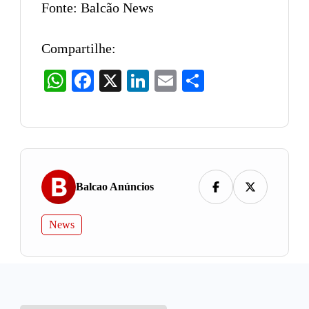
Fonte: Balcão News
Compartilhe:
WhatsApp
Facebook
X
LinkedIn
Email
Share
Balcao Anúncios
News