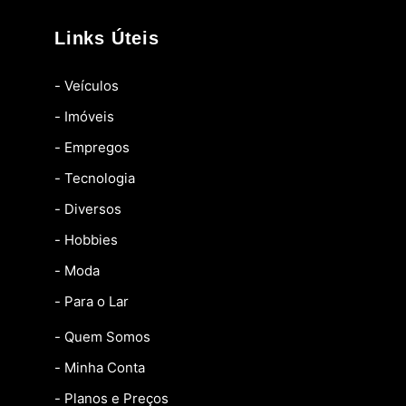
Links Úteis
- Veículos
- Imóveis
- Empregos
- Tecnologia
- Diversos
- Hobbies
- Moda
- Para o Lar
- Quem Somos
- Minha Conta
- Planos e Preços