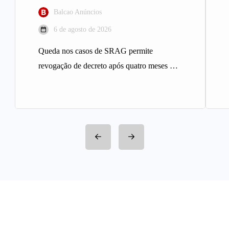
Balcao Anúncios
6 de agosto de 2026
Queda nos casos de SRAG permite
revogação de decreto após quatro meses A
Prefeitura de Belo Horizonte revogou…