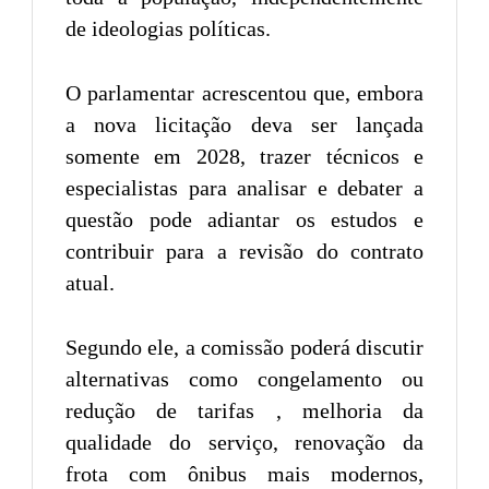
de ideologias políticas.
O parlamentar acrescentou que, embora
a nova licitação deva ser lançada
somente em 2028, trazer técnicos e
especialistas para analisar e debater a
questão pode adiantar os estudos e
contribuir para a revisão do contrato
atual.
Segundo ele, a comissão poderá discutir
alternativas como congelamento ou
redução de tarifas , melhoria da
qualidade do serviço, renovação da
frota com ônibus mais modernos,