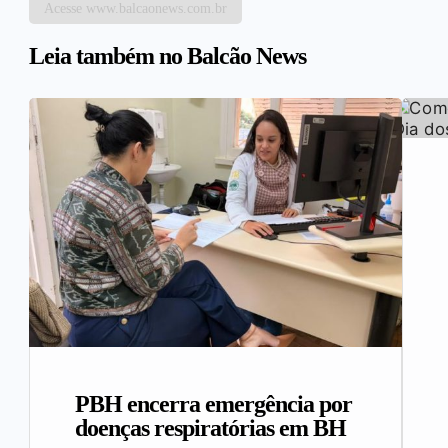
Acesse www.balcaonews.com.br
Leia também no Balcão News
PBH encerra emergência por
doenças respiratórias em BH