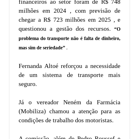
financeiros ao setor foram de R$ 748
milhões em 2024 , com previsão de
chegar a R$ 723 milhões em 2025 , e
questionou a gestão dos recursos.
“O
problema do transporte não é falta de dinheiro,
.
mas sim de seriedade”
Fernanda Altoé reforçou a necessidade
de um sistema de transporte mais
seguro.
Já o vereador Neném da Farmácia
(Mobiliza) chamou a atenção para as
condições de trabalho dos motoristas.
A comissão, além de Pedro Roussef e