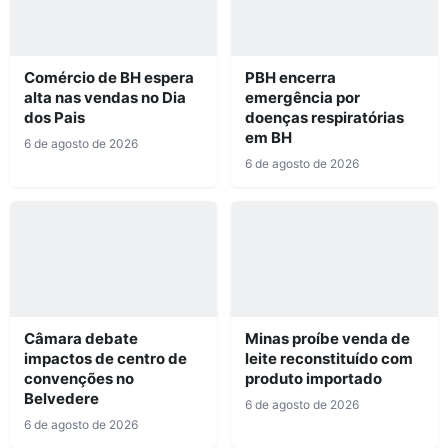
Comércio de BH espera
PBH encerra
alta nas vendas no Dia
emergência por
dos Pais
doenças respiratórias
em BH
6 de agosto de 2026
6 de agosto de 2026
Câmara debate
Minas proíbe venda de
impactos de centro de
leite reconstituído com
convenções no
produto importado
Belvedere
6 de agosto de 2026
6 de agosto de 2026