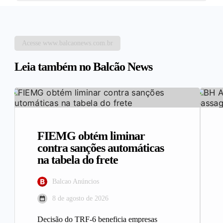
Acesse www.balcaonews.com.br
Leia também no Balcão News
FIEMG obtém liminar
contra sanções automáticas
na tabela do frete
Balcao Anúncios
8 de agosto de 2026
Decisão do TRF-6 beneficia empresas