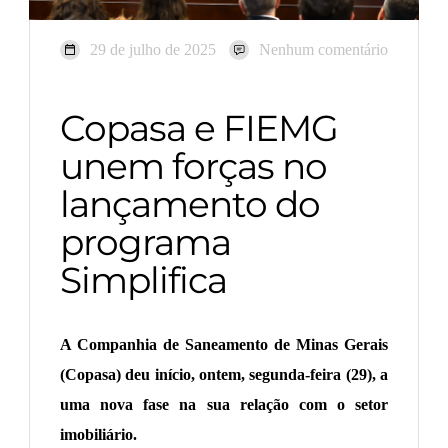
29 de julho de 2025
Nenhum comentário
Copasa e FIEMG
unem forças no
lançamento do
programa
Simplifica
A Companhia de Saneamento de Minas Gerais
(Copasa) deu início, ontem, segunda-feira (29), a
uma nova fase na sua relação com o setor
imobiliário.