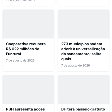
7 de agosto de 2026
Cooperativa recupera
273 municípios podem
R$ 622 milhões do
aderir à universalização
Funrural
do saneamento; saiba
quais
7 de agosto de 2026
7 de agosto de 2026
PBH apresenta ações
BH terá passeio gratuito