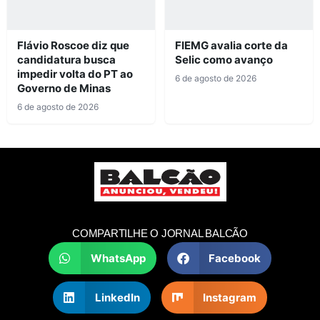
Flávio Roscoe diz que
FIEMG avalia corte da
candidatura busca
Selic como avanço
impedir volta do PT ao
6 de agosto de 2026
Governo de Minas
6 de agosto de 2026
COMPARTILHE O JORNAL BALCÃO
WhatsApp
Facebook
LinkedIn
Instagram