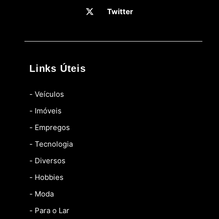
Twitter
Links Úteis
- Veículos
- Imóveis
- Empregos
- Tecnologia
- Diversos
- Hobbies
- Moda
- Para o Lar