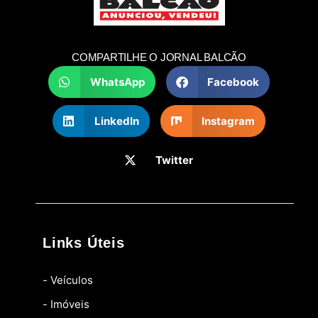
COMPARTILHE O JORNAL BALCÃO
WhatsApp
Facebook
LinkedIn
Instagram
Twitter
Links Úteis
- Veículos
- Imóveis