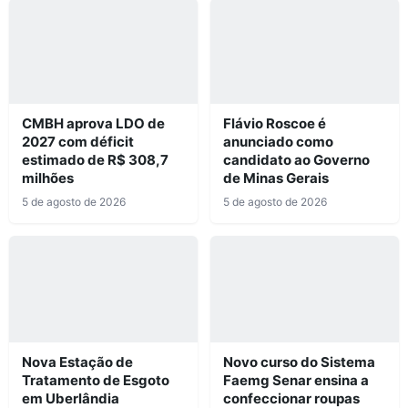
CMBH aprova LDO de
Flávio Roscoe é
2027 com déficit
anunciado como
estimado de R$ 308,7
candidato ao Governo
milhões
de Minas Gerais
5 de agosto de 2026
5 de agosto de 2026
Nova Estação de
Novo curso do Sistema
Tratamento de Esgoto
Faemg Senar ensina a
em Uberlândia
confeccionar roupas