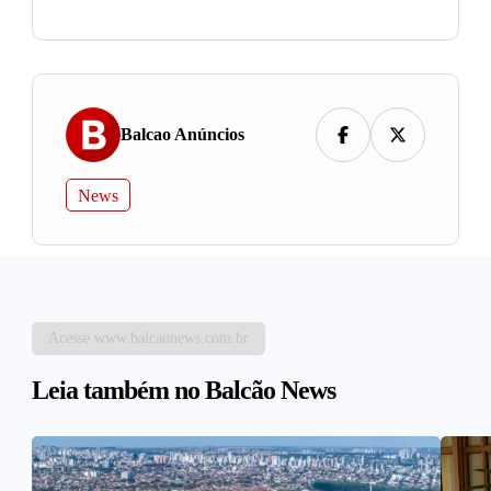
Balcao Anúncios
News
Acesse www.balcaonews.com.br
Leia também no Balcão News