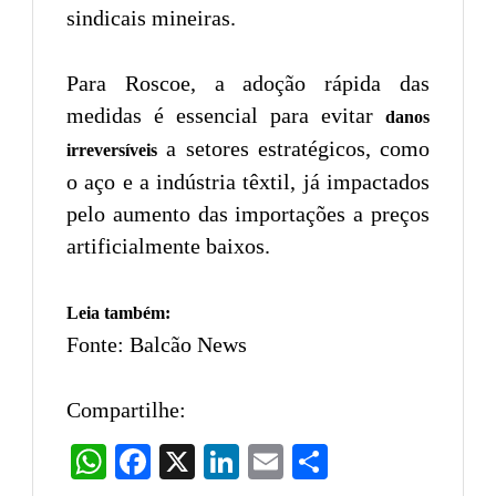
sindicais mineiras.
Para Roscoe, a adoção rápida das
medidas é essencial para evitar
danos
a setores estratégicos, como
irreversíveis
o aço e a indústria têxtil, já impactados
pelo aumento das importações a preços
artificialmente baixos.
Leia também:
Fonte: Balcão News
Compartilhe:
WhatsApp
Facebook
X
LinkedIn
Email
Share