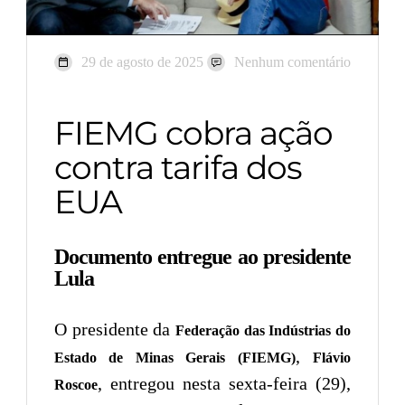
29 de agosto de 2025
Nenhum comentário
FIEMG cobra ação
contra tarifa dos
EUA
Documento entregue ao presidente
Lula
O presidente da
Federação das Indústrias do
,
Estado de Minas Gerais (FIEMG)
Flávio
, entregou nesta sexta-feira (29),
Roscoe