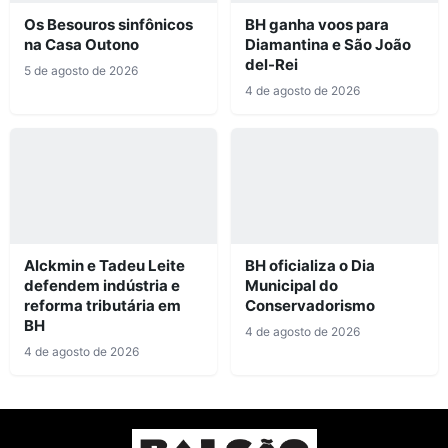
Os Besouros sinfônicos
BH ganha voos para
na Casa Outono
Diamantina e São João
del-Rei
5 de agosto de 2026
4 de agosto de 2026
Alckmin e Tadeu Leite
BH oficializa o Dia
defendem indústria e
Municipal do
reforma tributária em
Conservadorismo
BH
4 de agosto de 2026
4 de agosto de 2026