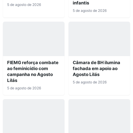
infantis
5 de agosto de 2026
5 de agosto de 2026
FIEMG reforça combate
Câmara de BH ilumina
ao feminicídio com
fachada em apoio ao
campanha no Agosto
Agosto Lilás
Lilás
5 de agosto de 2026
5 de agosto de 2026