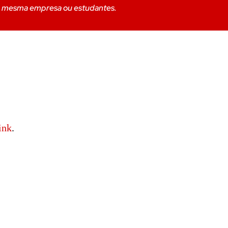
da mesma empresa ou estudantes.
ink
.