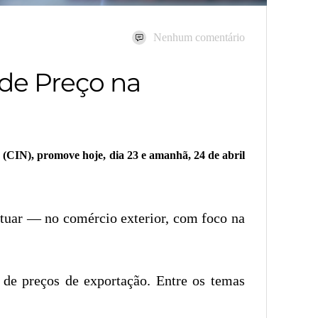
Nenhum comentário
de Preço na
 (CIN), promove hoje, dia 23 e amanhã, 24 de abril
atuar — no comércio exterior, com foco na
 de preços de exportação. Entre os temas