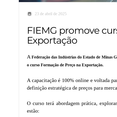
23 de abril de 2025
FIEMG promove curs
Exportação
A
Federação das Indústrias do Estado de Minas 
o curso Formação de Preço na Exportação.
A capacitação é 100% online e voltada pa
definição estratégica de preços para merca
O curso terá abordagem prática, explora
estão: