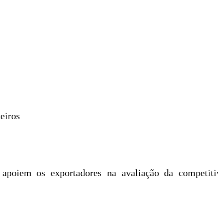
ceiros
 apoiem os exportadores na avaliação da competit