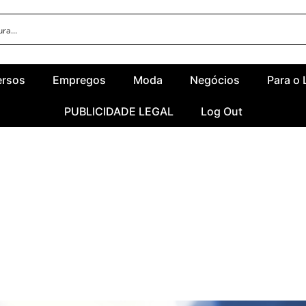
ersos
Empregos
Moda
Negócios
Para o 
PUBLICIDADE LEGAL
Log Out