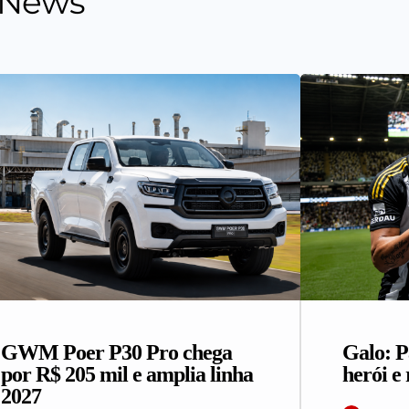
 News
GWM Poer P30 Pro chega
Galo: P
por R$ 205 mil e amplia linha
herói e 
2027