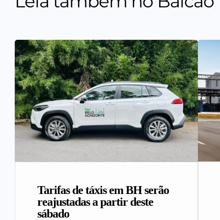
Leia também no Balcão
Tarifas de táxis em BH serão
reajustadas a partir deste
sábado