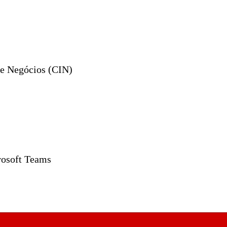
de Negócios (CIN)
rosoft Teams