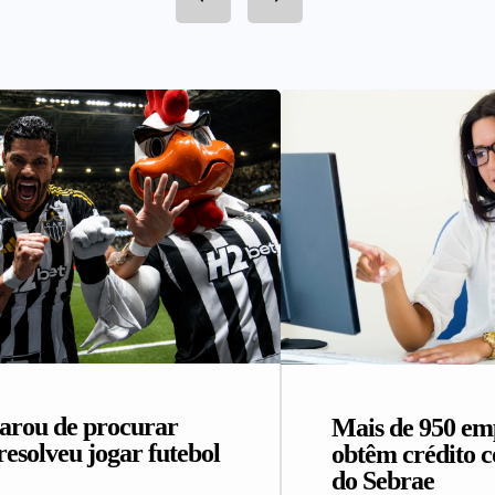
arou de procurar
Mais de 950 e
resolveu jogar futebol
obtêm crédito 
do Sebrae