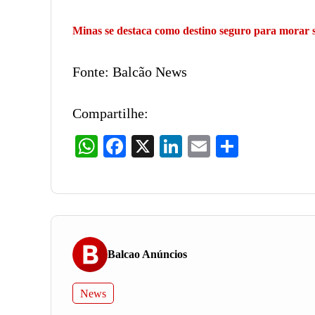
Minas se destaca como destino seguro para morar 
Fonte: Balcão News
Compartilhe:
WhatsApp
Facebook
X
LinkedIn
Email
Share
Balcao Anúncios
News