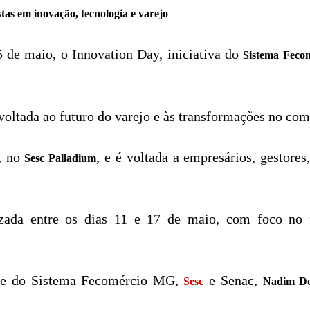
stas em inovação, tecnologia e varejo
 de maio, o Innovation Day, iniciativa do
Sistema Feco
oltada ao futuro do varejo e às transformações no comé
h, no
, e é voltada a empresários, gestores
Sesc Palladium
izada entre os dias 11 e 17 de maio, com foco no 
nte do Sistema Fecomércio MG,
e Senac,
Sesc
Nadim D