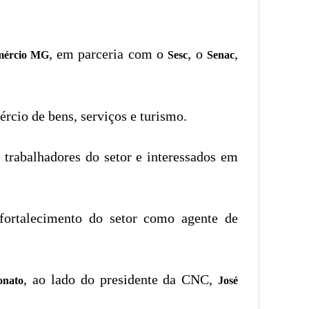
, em parceria com o
, o
,
mércio MG
Sesc
Senac
rcio de bens, serviços e turismo.
, trabalhadores do setor e interessados em
fortalecimento do setor como agente de
, ao lado do presidente da CNC,
onato
José