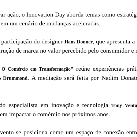
rar ação, o Innovation Day aborda temas como estratég
 em um cenário de mudanças aceleradas.
 participação do designer
, que apresenta a
Hans Donner
trução de marca no valor percebido pelo consumidor e 
reúne experiências prá
– O Comércio em Transformação”
. A mediação será feita por Nadim Donat
lo Drummond
 do especialista em inovação e tecnologia
Tony Ventu
devem impactar o comércio nos próximos anos.
vento se posiciona como um espaço de conexão entre