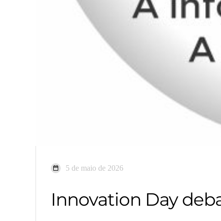
5 de maio de 2026
Innovation Day deb