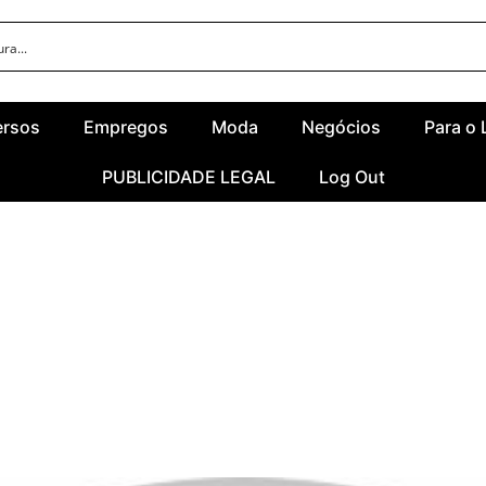
ersos
Empregos
Moda
Negócios
Para o 
PUBLICIDADE LEGAL
Log Out