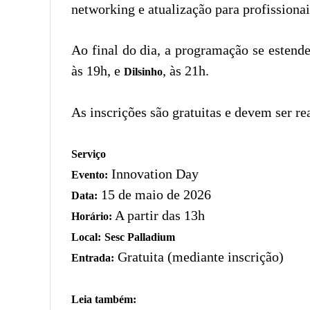
networking e atualização para profissiona
Ao final do dia, a programação se estende
às 19h, e
, às 21h.
Dilsinho
As inscrições são gratuitas e devem ser re
Serviço
Innovation Day
Evento:
15 de maio de 2026
Data:
A partir das 13h
Horário:
Local:
Sesc Palladium
Gratuita (mediante inscrição)
Entrada:
Leia também: