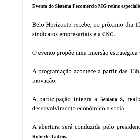
Evento do
Sistema Fecomércio MG
reúne especiali
Belo Horizonte recebe, no próximo dia 15
sindicatos empresariais e a
.
CNC
O evento propõe uma imersão estratégica v
A programação acontece a partir das 13
inovação.
A participação integra a
, real
Semana S
desenvolvimento econômico e social.
A abertura será conduzida pelo preside
.
Roberto Tadros