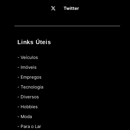
Twitter
Links Úteis
- Veículos
- Imóveis
- Empregos
- Tecnologia
- Diversos
- Hobbies
- Moda
- Para o Lar