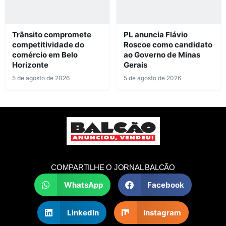
Trânsito compromete
PL anuncia Flávio
competitividade do
Roscoe como candidato
comércio em Belo
ao Governo de Minas
Horizonte
Gerais
5 de agosto de 2026
5 de agosto de 2026
COMPARTILHE O JORNAL BALCÃO
WhatsApp
Facebook
LinkedIn
Instagram