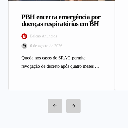
PBH encerra emergência por
doenças respiratórias em BH
Balcao Anúncios
6 de agosto de 2026
Queda nos casos de SRAG permite
revogação de decreto após quatro meses A
Prefeitura de Belo Horizonte revogou…