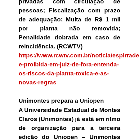
privadas com circulação de
pessoas; Fiscalização com prazo
de adequação; Multa de R$ 1 mil
por planta não removida;
Penalidade dobrada em caso de
reincidência. (RCWTV)
https://www.rcwtv.com.br/noticia/espirrade
e-proibida-em-juiz-de-fora-entenda-
os-riscos-da-planta-toxica-e-as-
novas-regras
Unimontes prepara a Uniopen
A Universidade Estadual de Montes
Claros (Unimontes) já está em ritmo
de organização para a terceira
edição do Uniopen – Unimontes