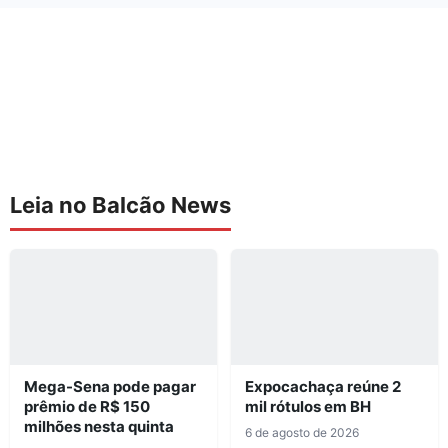
Leia no Balcão News
Mega-Sena pode pagar
Expocachaça reúne 2
prêmio de R$ 150
mil rótulos em BH
milhões nesta quinta
6 de agosto de 2026