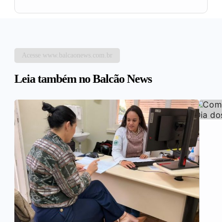
Acesse www.balcaonews.com.br
Leia também no Balcão News