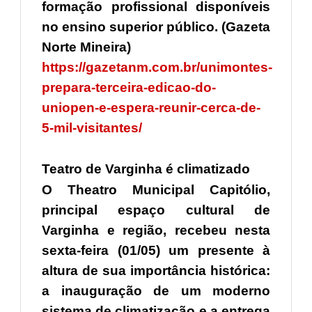
formação profissional disponíveis
no ensino superior público. (Gazeta
Norte Mineira)
https://gazetanm.com.br/unimontes-
prepara-terceira-edicao-do-
uniopen-e-espera-reunir-cerca-de-
5-mil-visitantes/
Teatro de Varginha é climatizado
O Theatro Municipal Capitólio,
principal espaço cultural de
Varginha e região, recebeu nesta
sexta-feira (01/05) um presente à
altura de sua importância histórica:
a inauguração de um moderno
sistema de climatização e a entrega