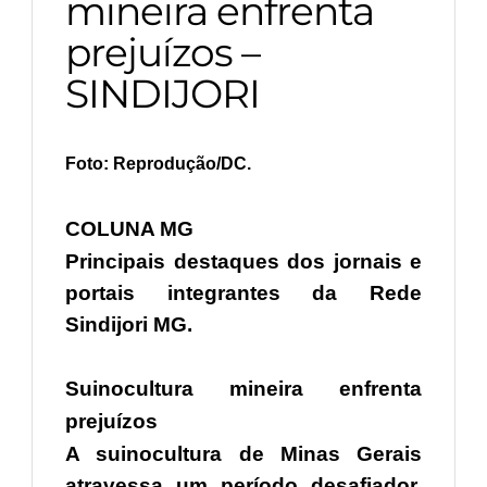
mineira enfrenta
prejuízos –
SINDIJORI
Foto: Reprodução/DC.
COLUNA MG
Principais destaques dos jornais e
portais integrantes da Rede
Sindijori MG.
Suinocultura mineira enfrenta
prejuízos
A suinocultura de Minas Gerais
atravessa um período desafiador,