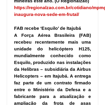
mineiras este ano. (O Regionalzão)
https://regionalzao.com.br/cotidiano/mpm
inaugura-nova-sede-em-frutal/
FAB recebe ‘Esquilo’ de Itajubá
A Força Aérea Brasileira (FAB)
recebeu recentemente mais uma
unidade do helicóptero H125,
mundialmente conhecido como
Esquilo, produzido nas instalações
da Helibras – subsidiária da Airbus
Helicopters – em Itajubá. A entrega
faz parte de um contrato firmado
entre o Ministério da Defesa e a
fabricante para a atualização e
ampliação da frota de asas