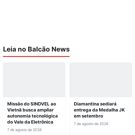
Leia no Balcão News
Missão do SINDVEL ao
Diamantina sediará
Vietnã busca ampliar
entrega da Medalha JK
autonomia tecnológica
em setembro
do Vale da Eletrônica
7 de agosto de 2026
7 de agosto de 2026