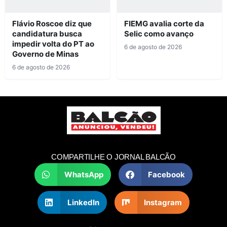
Flávio Roscoe diz que
FIEMG avalia corte da
candidatura busca
Selic como avanço
impedir volta do PT ao
6 de agosto de 2026
Governo de Minas
6 de agosto de 2026
COMPARTILHE O JORNAL BALCÃO
WhatsApp
Facebook
LinkedIn
Instagram