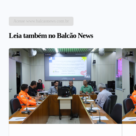
Acesse www.balcaonews.com.br
Leia também no Balcão News