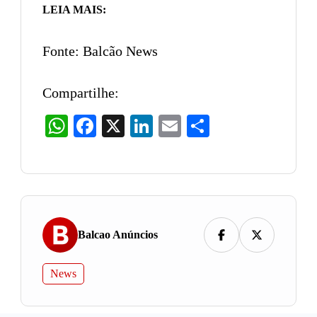
LEIA MAIS:
Fonte: Balcão News
Compartilhe:
WhatsApp
Facebook
X
LinkedIn
Email
Share
Balcao Anúncios
News