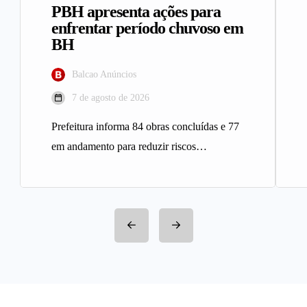
PBH apresenta ações para
enfrentar período chuvoso em
BH
Balcao Anúncios
7 de agosto de 2026
Prefeitura informa 84 obras concluídas e 77
em andamento para reduzir riscos
geológicos A Prefeitura de Belo
Horizonte…