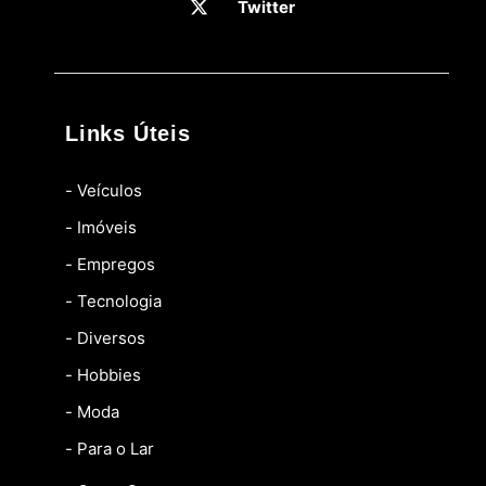
Twitter
Links Úteis
- Veículos
- Imóveis
- Empregos
- Tecnologia
- Diversos
- Hobbies
- Moda
- Para o Lar