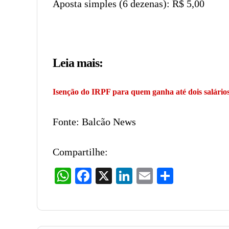
Aposta simples (6 dezenas): R$ 5,00
Leia mais:
Isenção do IRPF para quem ganha até dois salários
Fonte: Balcão News
Compartilhe:
WhatsApp
Facebook
X
LinkedIn
Email
Share