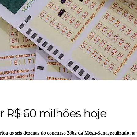
r R$ 60 milhões hoje
u as seis dezenas do concurso 2862 da Mega-Sena, realizado na úl