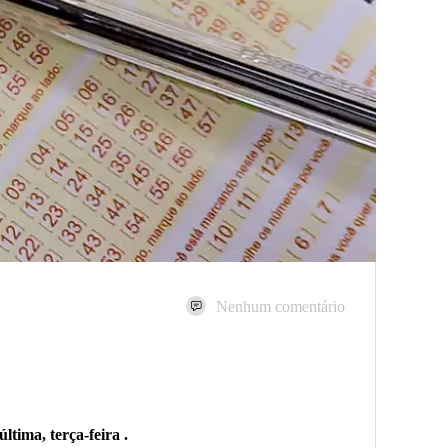
Nenhum comentário
tima, terça-feira .