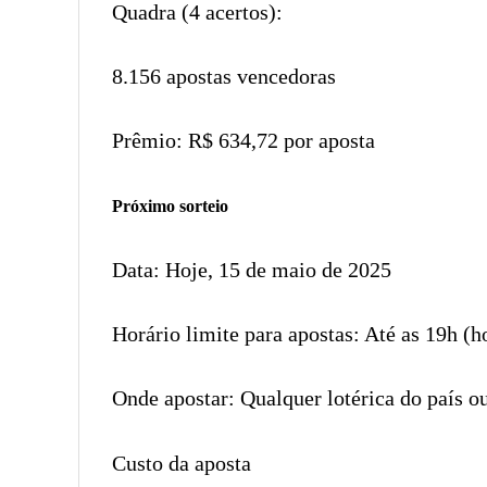
Quadra (4 acertos):
8.156 apostas vencedoras
Prêmio: R$ 634,72 por aposta
Próximo sorteio
Data: Hoje, 15 de maio de 2025
Horário limite para apostas: Até as 19h (ho
Onde apostar: Qualquer lotérica do país ou
Custo da aposta