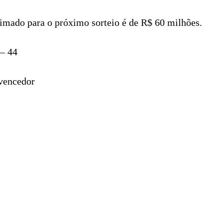
timado para o próximo sorteio é de R$ 60 milhões.
 – 44
vencedor