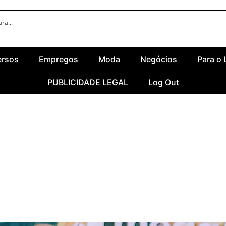
ersos
Empregos
Moda
Negócios
Para o 
PUBLICIDADE LEGAL
Log Out