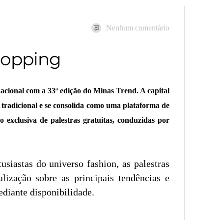
Nenhum comentário
Shopping
nacional com a 33ª edição do Minas Trend. A capital
 tradicional e se consolida como uma plataforma de
exclusiva de palestras gratuitas, conduzidas por
siastas do universo fashion, as palestras
ização sobre as principais tendências e
ediante disponibilidade.