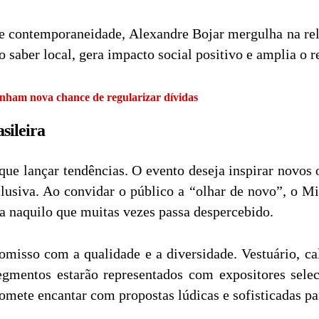
contemporaneidade, Alexandre Bojar mergulha na rela
 saber local, gera impacto social positivo e amplia o r
ham nova chance de regularizar dívidas
sileira
ue lançar tendências. O evento deseja inspirar novos
clusiva. Ao convidar o público a “olhar de novo”, o Mi
a naquilo que muitas vezes passa despercebido.
misso com a qualidade e a diversidade. Vestuário, calç
egmentos estarão representados com expositores sel
mete encantar com propostas lúdicas e sofisticadas par