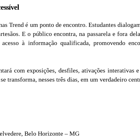
essível
nas Trend é um ponto de encontro. Estudantes dialoga
 artesãos. E o público encontra, na passarela e fora d
 acesso à informação qualificada, promovendo encon
ntará com exposições, desfiles, ativações interativas
 transforma, nesses três dias, em um verdadeiro centr
lvedere, Belo Horizonte – MG