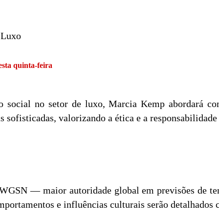
 Luxo
esta quinta-feira
to social no setor de luxo, Marcia Kemp abordará co
 sofisticadas, valorizando a ética e a responsabilidade
 WGSN — maior autoridade global em previsões de ten
omportamentos e influências culturais serão detalhados 