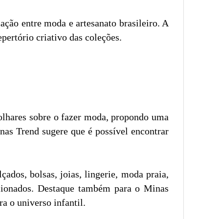
ção entre moda e artesanato brasileiro. A
epertório criativo das coleções.
 olhares sobre o fazer moda, propondo uma
nas Trend sugere que é possível encontrar
ados, bolsas, joias, lingerie, moda praia,
ecionados. Destaque também para o Minas
a o universo infantil.