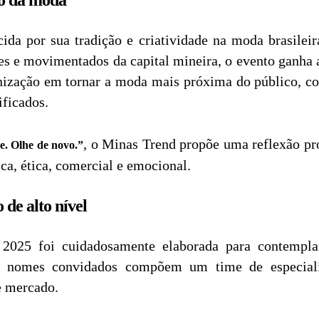
o da moda
cida por sua tradição e criatividade na moda brasil
s e movimentados da capital mineira, o evento ganha ai
ganização em tornar a moda mais próxima do público, 
ificados.
, o Minas Trend propõe uma reflexão pr
e. Olhe de novo.”
a, ética, comercial e emocional.
de alto nível
2025 foi cuidadosamente elaborada para contemplar
Os nomes convidados compõem um time de especiali
de mercado.