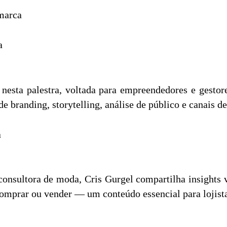
 marca
a
nesta palestra, voltada para empreendedores e gestor
e branding, storytelling, análise de público e canais d
a
consultora de moda, Cris Gurgel compartilha insights v
 comprar ou vender — um conteúdo essencial para lojista