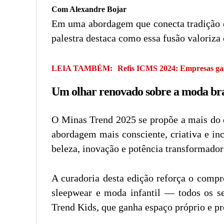
Com Alexandre Bojar
Em uma abordagem que conecta tradição e 
palestra destaca como essa fusão valoriza o
LEIA TAMBÉM:
Refis ICMS 2024: Empresas gan
Um olhar renovado sobre a moda bra
O Minas Trend 2025 se propõe a mais do q
abordagem mais consciente, criativa e in
beleza, inovação e potência transformador
A curadoria desta edição reforça o compro
sleepwear e moda infantil — todos os s
Trend Kids, que ganha espaço próprio e pro