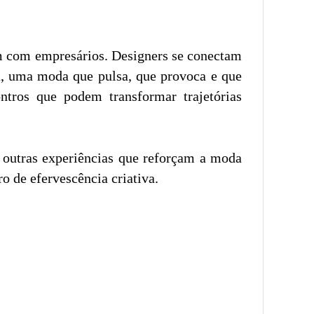
m com empresários. Designers se conectam
ela, uma moda que pulsa, que provoca e que
tros que podem transformar trajetórias
 e outras experiências que reforçam a moda
o de efervescência criativa.