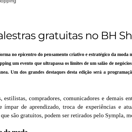
alestras gratuitas no BH 
sforma no epicentro do pensamento criativo e estratégico da moda 
pping um evento que ultrapassa os limites de um salão de negócios
nea. Um dos grandes destaques desta edição será a programação 
, estilistas, compradores, comunicadores e demais entu
ímpar de aprendizado, troca de experiências e atual
que são gratuitos, podem ser retirados pelo Sympla, m