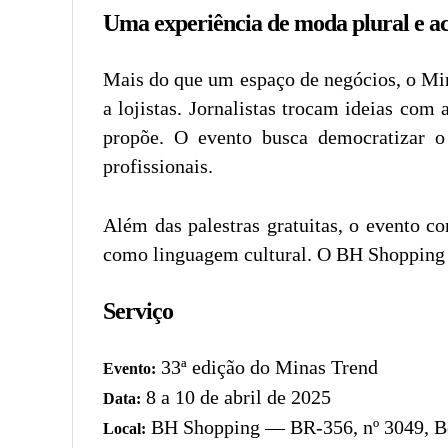
Uma experiência de moda plural e ac
Mais do que um espaço de negócios, o Mi
a lojistas. Jornalistas trocam ideias com
propõe. O evento busca democratizar o
profissionais.
Além das palestras gratuitas, o evento co
como linguagem cultural. O BH Shopping se
Serviço
33ª edição do Minas Trend
Evento:
8 a 10 de abril de 2025
Data:
BH Shopping — BR-356, nº 3049, Be
Local: