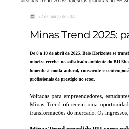
22 de março de 2025
Minas Trend 2025: p
De 8 a 10 de abril de 2025, Belo Horizonte se tran
mineira recebe, no sofisticado ambiente do BH Sho
fomento à moda autoral, consciente e contemporâ
profissionais de prestígio no setor.
Voltadas para empreendedores, estudantes
Minas Trend oferecem uma oportunidade 
transformações do mercado. Os ingressos, 