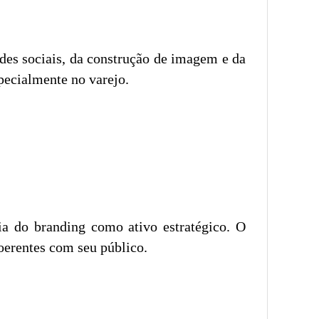
des sociais, da construção de imagem e da
pecialmente no varejo.
a do branding como ativo estratégico. O
oerentes com seu público.