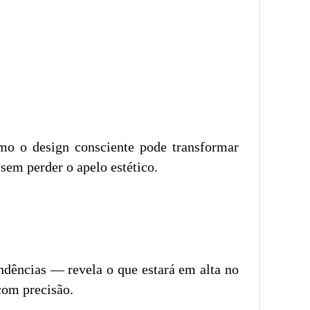
mo o design consciente pode transformar
 sem perder o apelo estético.
dências — revela o que estará em alta no
com precisão.