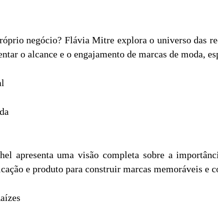
róprio negócio? Flávia Mitre explora o universo das re
ntar o alcance e o engajamento de marcas de moda, es
al
oda
hel apresenta uma visão completa sobre a importânci
icação e produto para construir marcas memoráveis e c
aízes