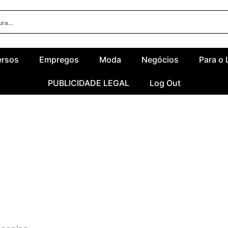
ersos
Empregos
Moda
Negócios
Para o 
PUBLICIDADE LEGAL
Log Out