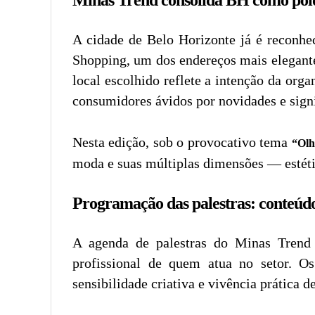
Minas Trend consolida BH como pol
A cidade de Belo Horizonte já é reconhe
Shopping, um dos endereços mais elegante
local escolhido reflete a intenção da or
consumidores ávidos por novidades e sign
Nesta edição, sob o provocativo tema
“Olh
moda e suas múltiplas dimensões — estétic
Programação das palestras: conteúdo 
A agenda de palestras do Minas Trend 
profissional de quem atua no setor. 
sensibilidade criativa e vivência prática 