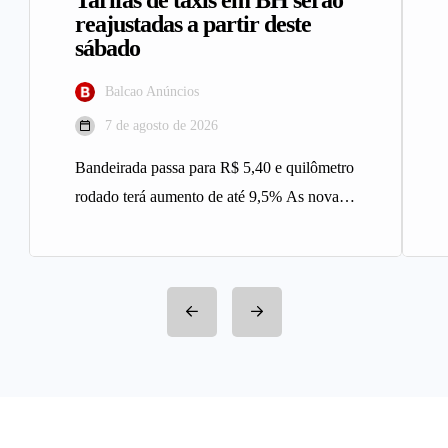
reajustadas a partir deste
sábado
Balcao Anúncios
7 de agosto de 2026
Bandeirada passa para R$ 5,40 e quilômetro
rodado terá aumento de até 9,5% As novas
tarifas do serviço…