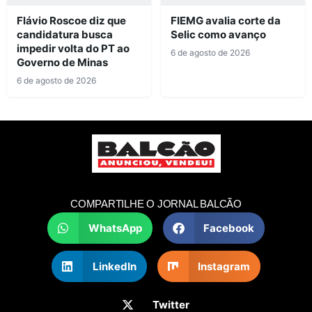
Flávio Roscoe diz que
FIEMG avalia corte da
candidatura busca
Selic como avanço
impedir volta do PT ao
6 de agosto de 2026
Governo de Minas
6 de agosto de 2026
COMPARTILHE O JORNAL BALCÃO
WhatsApp
Facebook
LinkedIn
Instagram
Twitter