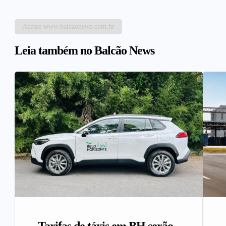
Acesse www.balcaonews.com.br
Leia também no Balcão News
Tarifas de táxis em BH serão