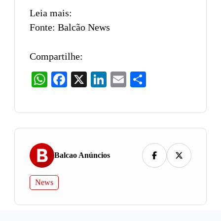
Leia mais:
Fonte: Balcão News
Compartilhe:
WhatsApp
Facebook
X
LinkedIn
Email
Share
Balcao Anúncios
News