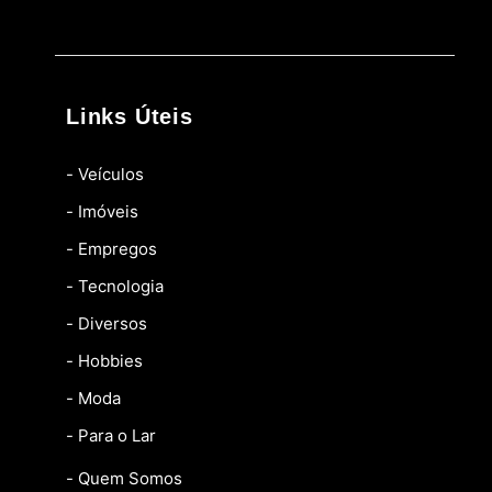
Links Úteis
- Veículos
- Imóveis
- Empregos
- Tecnologia
- Diversos
- Hobbies
- Moda
- Para o Lar
- Quem Somos