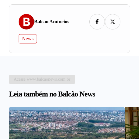
Balcao Anúncios
News
Acesse www.balcaonews.com.br
Leia também no Balcão News