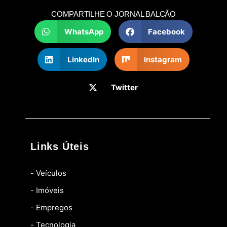
COMPARTILHE O JORNAL BALCÃO
WhatsApp
Facebook
LinkedIn
Instagram
Twitter
Links Úteis
- Veículos
- Imóveis
- Empregos
- Tecnologia