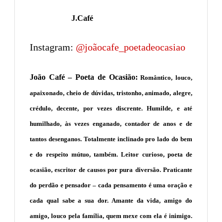
J.Café
Instagram:
@joãocafe_poetadeocasiao
João Café – Poeta de Ocasião:
Romântico, louco,
apaixonado, cheio de dúvidas, tristonho, animado, alegre,
crédulo, decente, por vezes discrente. Humilde, e até
humilhado, às vezes enganado, contador de anos e de
tantos desenganos. Totalmente inclinado pro lado do bem
e do respeito mútuo, também. Leitor curioso, poeta de
ocasião, escritor de causos por pura diversão. Praticante
do perdão e pensador – cada pensamento é uma oração e
cada qual sabe a sua dor. Amante da vida, amigo do
amigo, louco pela família, quem mexe com ela é inimigo.