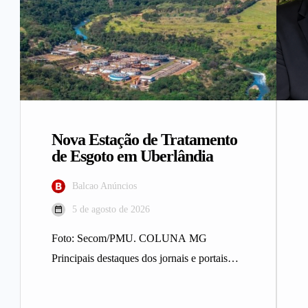
Nova Estação de Tratamento
de Esgoto em Uberlândia
Balcao Anúncios
5 de agosto de 2026
Foto: Secom/PMU. COLUNA MG
Principais destaques dos jornais e portais
integrantes da Rede Sindijori MG. Nova
Estação de…