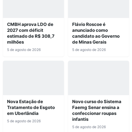
CMBH aprova LDO de
Flávio Roscoe é
2027 com déficit
anunciado como
estimado de R$ 308,7
candidato ao Governo
milhões
de Minas Gerais
5 de agosto de 2026
5 de agosto de 2026
Nova Estação de
Novo curso do Sistema
Tratamento de Esgoto
Faemg Senar ensina a
em Uberlândia
confeccionar roupas
infantis
5 de agosto de 2026
5 de agosto de 2026