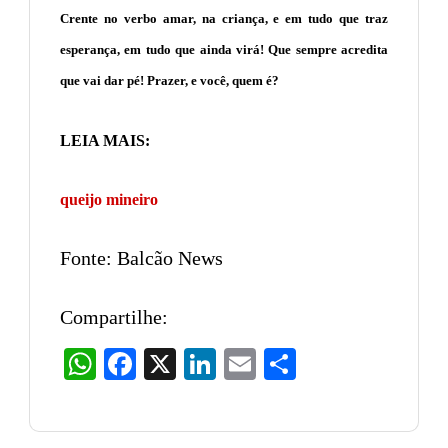
Crente no verbo amar, na criança, e em tudo que traz
esperança, em tudo que ainda virá! Que sempre acredita
que vai dar pé! Prazer, e você, quem é?
LEIA MAIS:
queijo mineiro
Fonte: Balcão News
Compartilhe:
WhatsApp
Facebook
X
LinkedIn
Email
Share