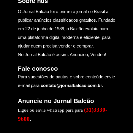
Sobre nós
O Jornal Balcão foi o primeiro jornal no Brasil a
publicar anúncios classificados gratuitos. Fundado
em 22 de junho de 1989, o Balcão evoluiu para
uma plataforma digital moderna e eficiente, para
ajudar quem precisa vender e comprar.
No Jornal Balcão é assim: Anunciou, Vendeu!
Fale conosco
Para sugestões de pautas e sobre conteúdo envie
e-mail para
contato@jornalbalcao.com.br
.
Anuncie no Jornal Balcão
(31)3330-
Ligue ou envie whatsapp para para
9600
.