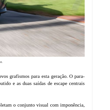
o.
vos grafismos para esta geração. O para-
utido e as duas saídas de escape centrais
letam o conjunto visual com imponência,