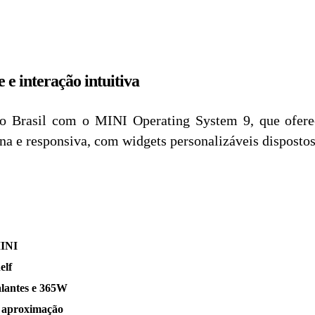
e interação intuitiva
o Brasil com o MINI Operating System 9, que oferec
rna e responsiva, com widgets personalizáveis disposto
MINI
elf
lantes e 365W
r aproximação