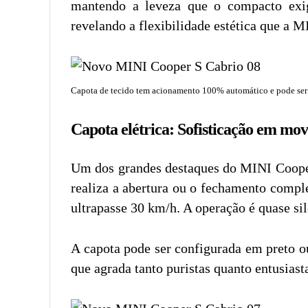
mantendo a leveza que o compacto exig
revelando a flexibilidade estética que a M
Capota de tecido tem acionamento 100% automático e pode ser
Capota elétrica: Sofisticação em mo
Um dos grandes destaques do MINI Cooper
realiza a abertura ou o fechamento com
ultrapasse 30 km/h. A operação é quase si
A capota pode ser configurada em preto o
que agrada tanto puristas quanto entusiast