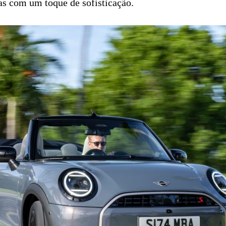
mas com um toque de sofisticação.