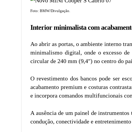
Foto: BMW/Divulgação.
Interior minimalista com acabamen
Ao abrir as portas, o ambiente interno t
minimalismo digital, onde o excesso de 
circular de 240 mm (9,4″) no centro do 
O revestimento dos bancos pode ser esco
acabamento premium e costuras contrastan
e incorpora comandos multifuncionais com 
A ausência de um painel de instrumentos t
condução, conectividade e entretenimento