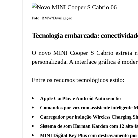
Foto: BMW/Divulgação.
Tecnologia embarcada: conectividade 
O novo MINI Cooper S Cabrio estreia n
personalizada. A interface gráfica é mode
Entre os recursos tecnológicos estão:
Apple CarPlay e Android Auto sem fio
Comandos por voz com assistente inteligente 
Carregador por indução Wireless Charging Sh
Sistema de som Harman Kardon com 12 alto-fa
MINI Digital Key Plus com destravamento po