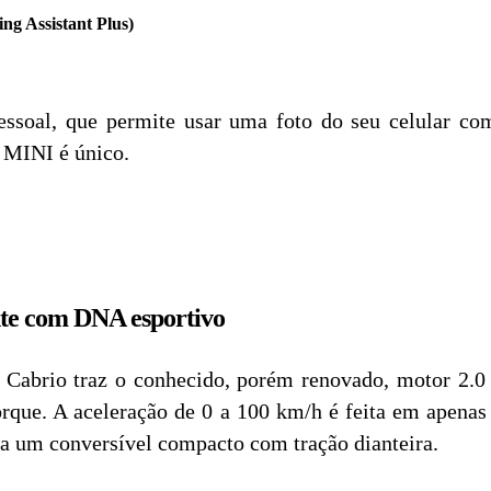
ng Assistant Plus)
ssoal, que permite usar uma foto do seu celular com
a MINI é único.
te com DNA esportivo
Cabrio traz o conhecido, porém renovado, motor 2.0 
orque. A aceleração de 0 a 100 km/h é feita em apena
 um conversível compacto com tração dianteira.