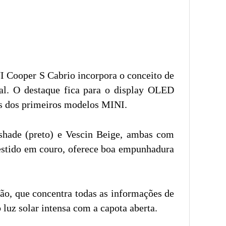
I Cooper S Cabrio incorpora o conceito de
nal. O destaque fica para o display OLED
is dos primeiros modelos MINI.
tshade (preto) e Vescin Beige, ambas com
vestido em couro, oferece boa empunhadura
ção, que concentra todas as informações de
uz solar intensa com a capota aberta.