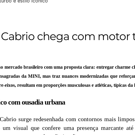
Cabrio chega com motor tu
mercado brasileiro com uma proposta clara: entregar charme cl
onsagradas da MINI, mas traz nuances modernizadas que reforçam
-eixos, resultam em proporções musculosas e atléticas, típicas da 
ico com ousadia urbana
Cabrio surge redesenhada com contornos mais limpos,
 um visual que confere uma presença marcante at