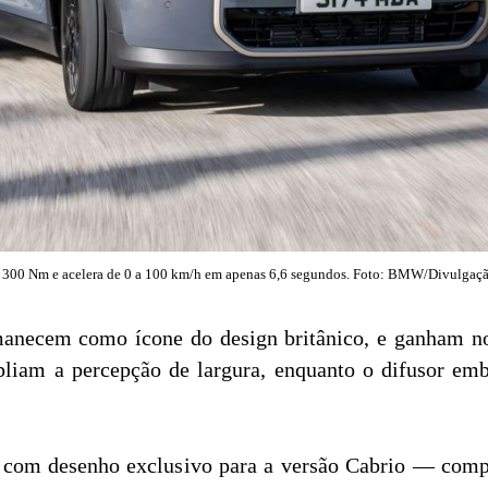
 300 Nm e acelera de 0 a 100 km/h em apenas 6,6 segundos. Foto: BMW/Divulgaçã
rmanecem como ícone do design britânico, e ganham no
liam a percepção de largura, enquanto o difusor emb
— com desenho exclusivo para a versão Cabrio — comp