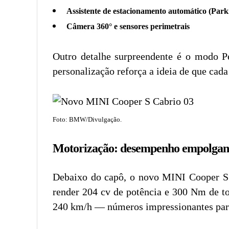
Assistente de estacionamento automático (Parki
Câmera 360° e sensores perimetrais
Outro detalhe surpreendente é o modo Pe
personalização reforça a ideia de que cad
Foto: BMW/Divulgação.
Motorização: desempenho empolgan
Debaixo do capô, o novo MINI Cooper S 
render 204 cv de potência e 300 Nm de t
240 km/h — números impressionantes para