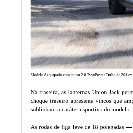
Modelo é equipado com motor 2.0 TwinPower Turbo de 204 cv,
Na traseira, as lanternas Union Jack pe
choque traseiro apresenta vincos que amp
sublinham o caráter esportivo do modelo.
As rodas de liga leve de 18 polegadas 