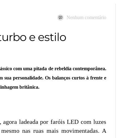
Nenhum comentário
rbo e estilo
ássico com uma pitada de rebeldia contemporânea.
 sua personalidade. Os balanços curtos à frente e
linhagem britânica.
 agora ladeada por faróis LED com luzes
é mesmo nas ruas mais movimentadas. A