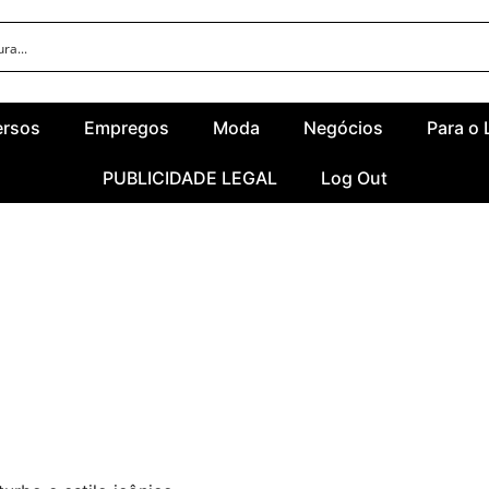
ersos
Empregos
Moda
Negócios
Para o 
PUBLICIDADE LEGAL
Log Out