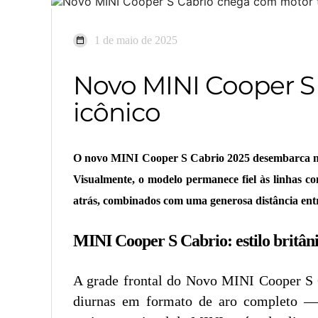
1 de maio de 2025
Novo MINI Cooper S 
icônico
O novo MINI Cooper S Cabrio 2025 desembarca no 
Visualmente, o modelo permanece fiel às linhas c
atrás, combinados com uma generosa distância entre
MINI Cooper S Cabrio: estilo britân
A grade frontal do Novo MINI Cooper S 
diurnas em formato de aro completo —