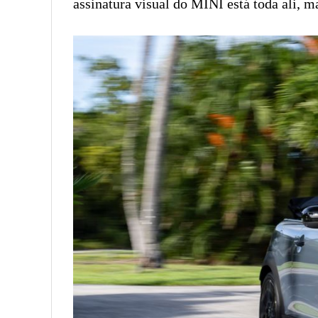
assinatura visual do MINI está toda ali, 