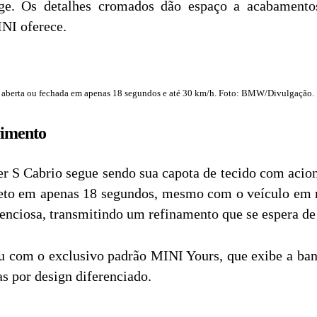
e. Os detalhes cromados dão espaço a acabamentos
INI oferece.
 aberta ou fechada em apenas 18 segundos e até 30 km/h. Foto: BMW/Divulgação.
vimento
 S Cabrio segue sendo sua capota de tecido com acio
pleto em apenas 18 segundos, mesmo com o veículo em
lenciosa, transmitindo um refinamento que se espera de 
u com o exclusivo padrão MINI Yours, que exibe a band
as por design diferenciado.