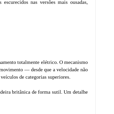
 escurecidos nas versões mais ousadas,
namento totalmente elétrico. O mecanismo
 movimento — desde que a velocidade não
veículos de categorias superiores.
eira britânica de forma sutil. Um detalhe