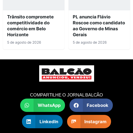
Trânsito compromete
PL anuncia Flávio
competitividade do
Roscoe como candidato
comércio em Belo
ao Governo de Minas
Horizonte
Gerais
5 de agosto de 2026
5 de agosto de 2026
COMPARTILHE O JORNAL BALCÃO
WhatsApp
Facebook
LinkedIn
Instagram