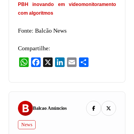
PBH inovando em videomonitoramento
com algoritmos
Fonte: Balcão News
Compartilhe:
WhatsApp
Facebook
X
LinkedIn
Email
Share
Balcao Anúncios
News