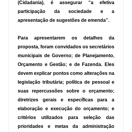
(Cidadania), é assegurar “a efetiva
participação da sociedade e a
apresentação de sugestões de emenda”.
Para apresentarem os detalhes da
proposta, foram convidados os secretários
municipais de Governo; de Planejamento,
Orçamento e Gestão; e de Fazenda. Eles
devem explicar pontos como alterações na
legislação tributária; política de pessoal e
suas repercussões sobre o orçamento;
diretrizes gerais e específicas para a
elaboração e execução do orçamento; e
critérios utilizados para seleção das
prioridades e metas da administração