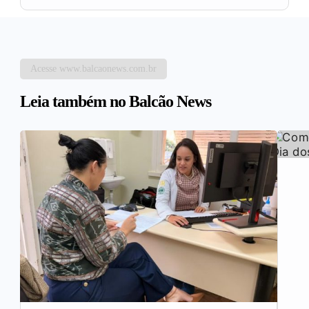
Acesse www.balcaonews.com.br
Leia também no Balcão News