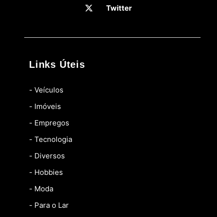
Twitter
Links Úteis
- Veículos
- Imóveis
- Empregos
- Tecnologia
- Diversos
- Hobbies
- Moda
- Para o Lar