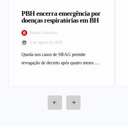
PBH encerra emergência por
doenças respiratórias em BH
Balcao Anúncios
6 de agosto de 2026
Queda nos casos de SRAG permite
revogação de decreto após quatro meses A
Prefeitura de Belo Horizonte revogou…