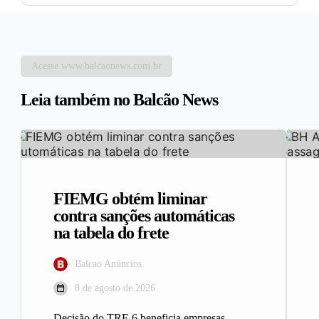
Acesse www.balcaonews.com.br
Leia também no Balcão News
FIEMG obtém liminar
contra sanções automáticas
na tabela do frete
Balcao Anúncios
8 de agosto de 2026
Decisão do TRF-6 beneficia empresas