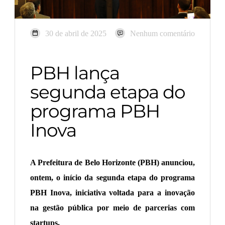
30 de abril de 2025
Nenhum comentário
PBH lança
segunda etapa do
programa PBH
Inova
A Prefeitura de Belo Horizonte (PBH) anunciou,
ontem, o início da segunda etapa do programa
PBH Inova, iniciativa voltada para a inovação
na gestão pública por meio de parcerias com
startups.