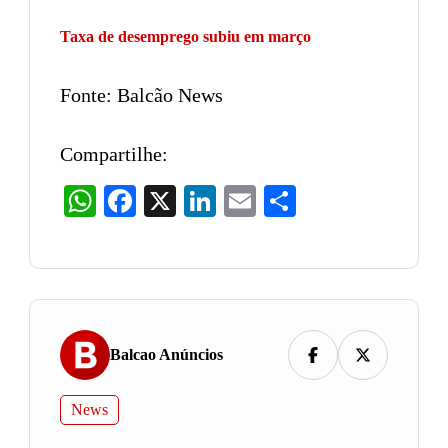
Taxa de desemprego subiu em março
Fonte: Balcão News
Compartilhe:
WhatsApp
Facebook
X
LinkedIn
Email
Share
Balcao Anúncios
News