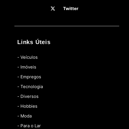
Twitter
Links Úteis
- Veículos
- Imóveis
- Empregos
- Tecnologia
- Diversos
- Hobbies
- Moda
- Para o Lar