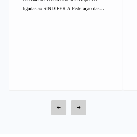
ligadas ao SINDIFER A Federação das
Indústrias do Estado de Minas Gerais
(FIEMG)…