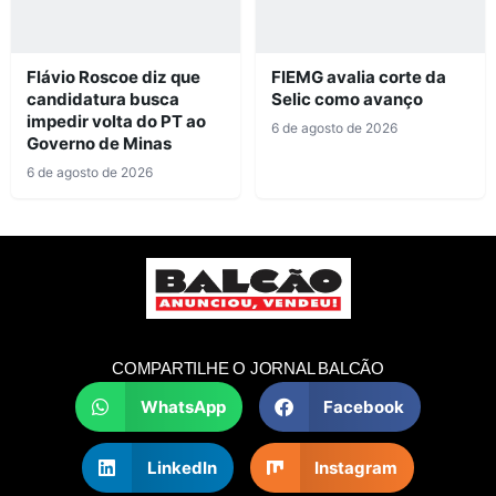
Flávio Roscoe diz que
FIEMG avalia corte da
candidatura busca
Selic como avanço
impedir volta do PT ao
6 de agosto de 2026
Governo de Minas
6 de agosto de 2026
COMPARTILHE O JORNAL BALCÃO
WhatsApp
Facebook
LinkedIn
Instagram