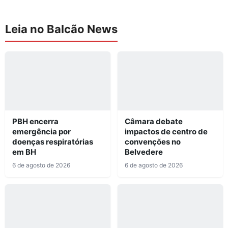
Leia no Balcão News
PBH encerra
Câmara debate
emergência por
impactos de centro de
doenças respiratórias
convenções no
em BH
Belvedere
6 de agosto de 2026
6 de agosto de 2026