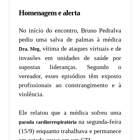
Homenagem e alerta
No início do encontro, Bruno Pedralva
pediu uma salva de palmas à médica
, vítima de ataques virtuais e de
Dra. Meg
invasões em unidades de saúde por
supostas lideranças. Segundo o
vereador, esses episódios têm exposto
profissionais ao constrangimento e à
violência.
Ele relatou que a médica sofreu uma
na segunda-feira
parada cardiorrespiratória
(15/9) enquanto trabalhava e permanece
em estado grave em um CTI.