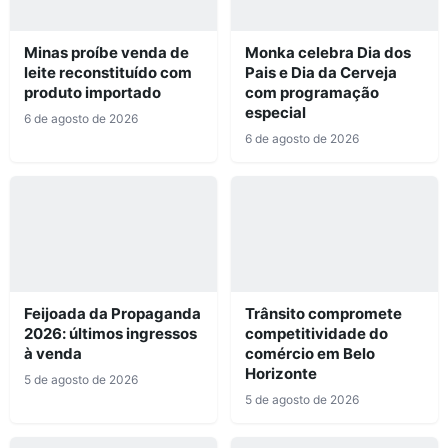
Minas proíbe venda de
Monka celebra Dia dos
leite reconstituído com
Pais e Dia da Cerveja
produto importado
com programação
especial
6 de agosto de 2026
6 de agosto de 2026
Feijoada da Propaganda
Trânsito compromete
2026: últimos ingressos
competitividade do
à venda
comércio em Belo
Horizonte
5 de agosto de 2026
5 de agosto de 2026