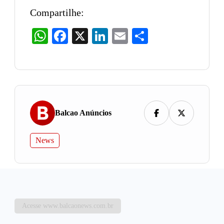
Compartilhe:
WhatsApp
Facebook
X
LinkedIn
Email
Share
Balcao Anúncios
News
Acesse www.balcaonews.com.br