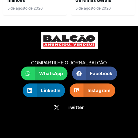
milhões
de Minas Gerais
5 de agosto de 2026
5 de agosto de 2026
COMPARTILHE O JORNAL BALCÃO
WhatsApp
Facebook
LinkedIn
Instagram
Twitter