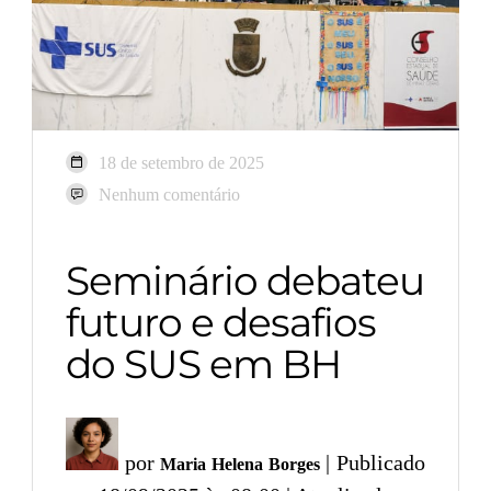
18 de setembro de 2025
Nenhum comentário
Seminário debateu
futuro e desafios
do SUS em BH
por
| Publicado
Maria Helena Borges