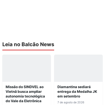
Leia no Balcão News
Missão do SINDVEL ao
Diamantina sediará
Vietnã busca ampliar
entrega da Medalha JK
autonomia tecnológica
em setembro
do Vale da Eletrônica
7 de agosto de 2026