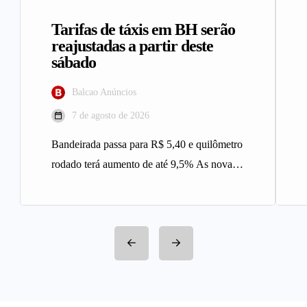
Tarifas de táxis em BH serão
reajustadas a partir deste
sábado
Balcao Anúncios
7 de agosto de 2026
Bandeirada passa para R$ 5,40 e quilômetro
rodado terá aumento de até 9,5% As novas
tarifas do serviço…