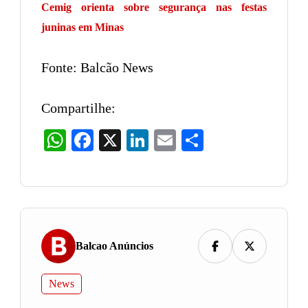
Cemig orienta sobre segurança nas festas
juninas em Minas
Fonte: Balcão News
Compartilhe:
WhatsApp
Facebook
X
LinkedIn
Email
Share
Balcao Anúncios
News