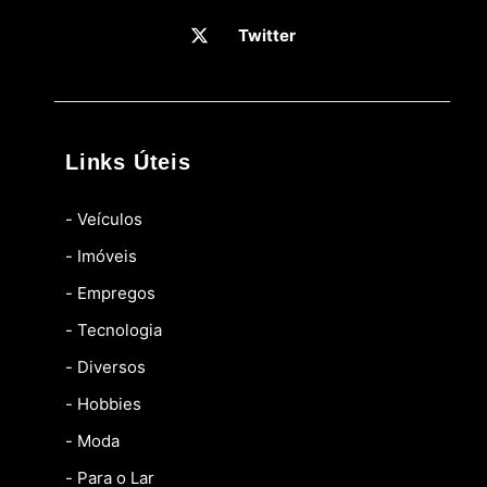
Twitter
Links Úteis
- Veículos
- Imóveis
- Empregos
- Tecnologia
- Diversos
- Hobbies
- Moda
- Para o Lar