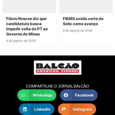
Flávio Roscoe diz que
FIEMG avalia corte da
candidatura busca
Selic como avanço
impedir volta do PT ao
6 de agosto de 2026
Governo de Minas
6 de agosto de 2026
COMPARTILHE O JORNAL BALCÃO
WhatsApp
Facebook
LinkedIn
Instagram