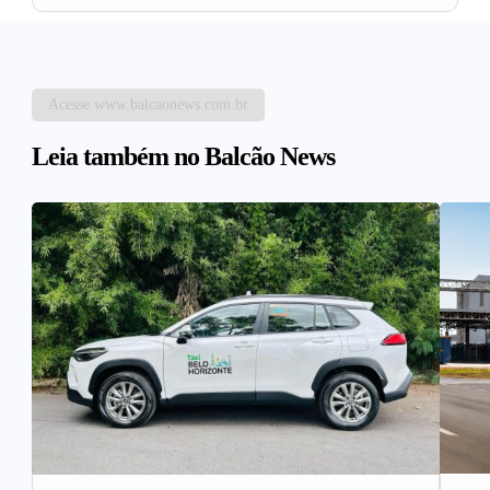
Acesse www.balcaonews.com.br
Leia também no Balcão News