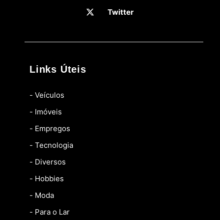
Twitter
Links Úteis
- Veículos
- Imóveis
- Empregos
- Tecnologia
- Diversos
- Hobbies
- Moda
- Para o Lar