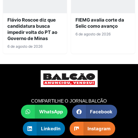
Flávio Roscoe diz que
FIEMG avalia corte da
candidatura busca
Selic como avanço
impedir volta do PT ao
6 de agosto de 2026
Governo de Minas
6 de agosto de 2026
COMPARTILHE O JORNAL BALCÃO
WhatsApp
Facebook
LinkedIn
Instagram