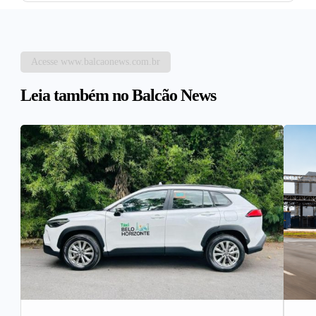
Acesse www.balcaonews.com.br
Leia também no Balcão News