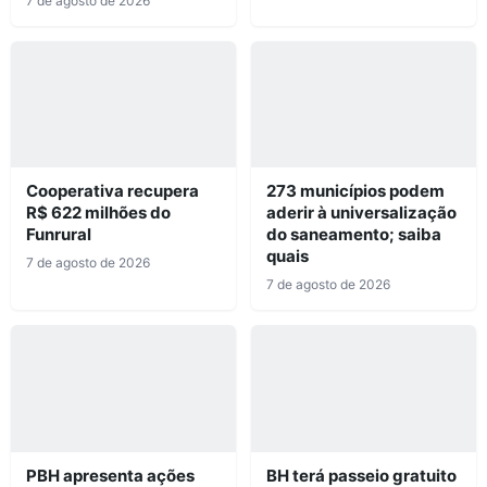
7 de agosto de 2026
Cooperativa recupera
273 municípios podem
R$ 622 milhões do
aderir à universalização
Funrural
do saneamento; saiba
quais
7 de agosto de 2026
7 de agosto de 2026
PBH apresenta ações
BH terá passeio gratuito