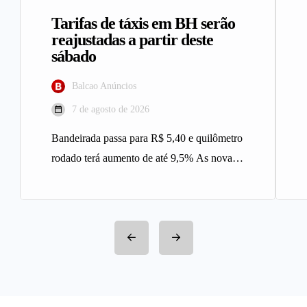
Tarifas de táxis em BH serão
reajustadas a partir deste
sábado
Balcao Anúncios
7 de agosto de 2026
Bandeirada passa para R$ 5,40 e quilômetro
rodado terá aumento de até 9,5% As novas
tarifas do serviço…