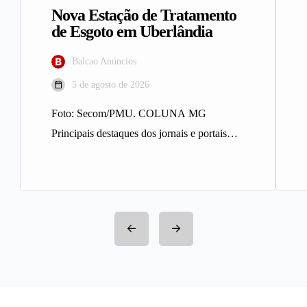
Nova Estação de Tratamento
de Esgoto em Uberlândia
Balcao Anúncios
5 de agosto de 2026
Foto: Secom/PMU. COLUNA MG
Principais destaques dos jornais e portais
integrantes da Rede Sindijori MG. Nova
Estação de…