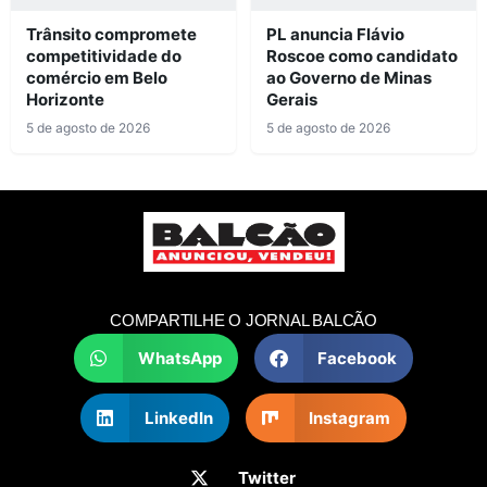
Trânsito compromete
PL anuncia Flávio
competitividade do
Roscoe como candidato
comércio em Belo
ao Governo de Minas
Horizonte
Gerais
5 de agosto de 2026
5 de agosto de 2026
COMPARTILHE O JORNAL BALCÃO
WhatsApp
Facebook
LinkedIn
Instagram
Twitter