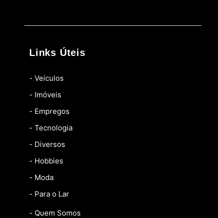
Links Úteis
- Veículos
- Imóveis
- Empregos
- Tecnologia
- Diversos
- Hobbies
- Moda
- Para o Lar
- Quem Somos