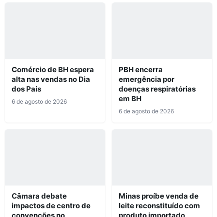
Comércio de BH espera
PBH encerra
alta nas vendas no Dia
emergência por
dos Pais
doenças respiratórias
em BH
6 de agosto de 2026
6 de agosto de 2026
Câmara debate
Minas proíbe venda de
impactos de centro de
leite reconstituído com
convenções no
produto importado