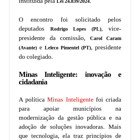
instituída pela
.
Lei 24.839/2024
O encontro foi solicitado pelos
deputados
, vice-
Rodrigo Lopes (PL)
presidente da comissão,
Carol Caram
e
, presidente
(Avante)
Leleco Pimentel (PT)
do colegiado.
Minas Inteligente: inovação e
cidadania
A política
Minas Inteligente
foi criada
para apoiar municípios na
modernização da gestão pública e na
adoção de soluções inovadoras. Mais
que tecnologia, ela traz princípios de