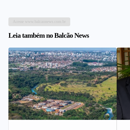
Acesse www.balcaonews.com.br
Leia também no Balcão News