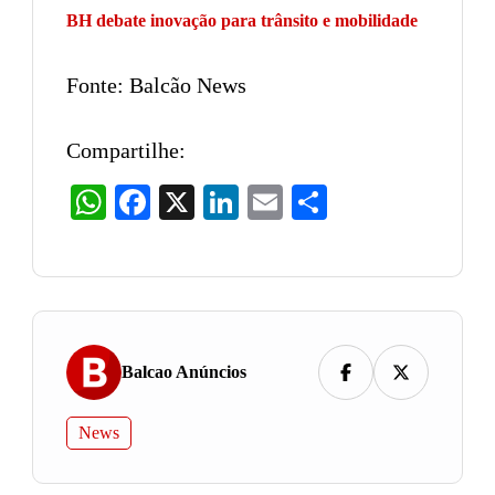
BH debate inovação para trânsito e mobilidade
Fonte: Balcão News
Compartilhe:
WhatsApp
Facebook
X
LinkedIn
Email
Share
Balcao Anúncios
News