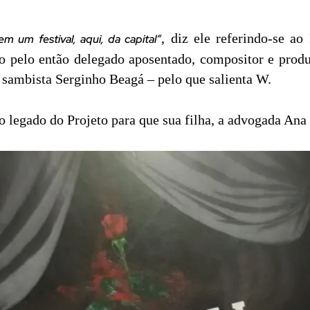
, diz ele referindo-se a
m um festival, aqui, da capital”
do pelo então delegado aposentado, compositor e prod
 sambista Serginho Beagá – pelo que salienta W.
 legado do Projeto para que sua filha, a advogada Ana