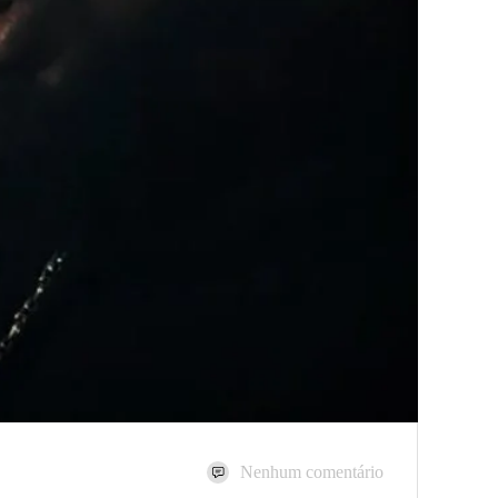
Nenhum comentário