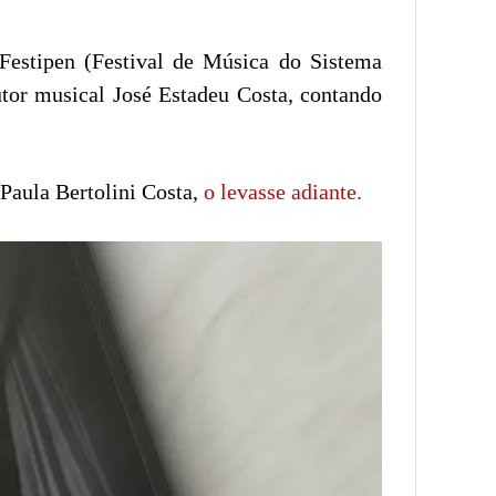
o Festipen (Festival de Música do Sistema
utor musical José Estadeu Costa, contando
 Paula Bertolini Costa,
o levasse adiante.