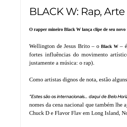
BLACK W: Rap, Arte
O rapper mineiro Black W lança clipe de seu novo
Wellington de Jesus Brito – o
– é
Black W
fortes influências do movimento artísti
justamente a música: o rap).
Como artistas dignos de nota, estão alguns
“Estes são os internacionais… daqui de Belo Ho
nomes da cena nacional que também lhe a
Chuck D e Flavor Flav em Long Island, N