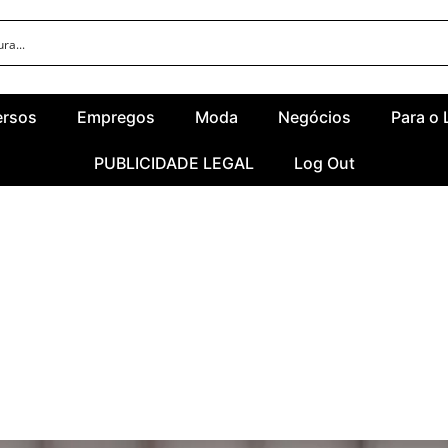
ersos
Empregos
Moda
Negócios
Para o 
PUBLICIDADE LEGAL
Log Out