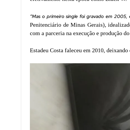
“Mas o primeiro single foi gravado em 2005, e
Penitenciário de Minas Gerais), idealiza
com a parceria na execução e produção do
Estadeu Costa faleceu em 2010, deixando o