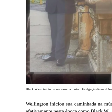
Black W e o início de sua carreira. Foto: Divulgação/Ronald N
Wellington iniciou sua caminhada na mús
efetivamente nesta época como Black W.