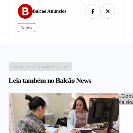
Balcao Anúncios
News
Acesse www.balcaonews.com.br
Leia também no Balcão News