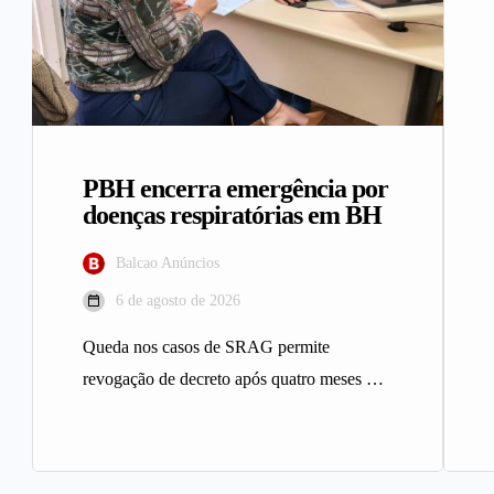
PBH encerra emergência por
doenças respiratórias em BH
Balcao Anúncios
6 de agosto de 2026
Queda nos casos de SRAG permite
revogação de decreto após quatro meses A
Prefeitura de Belo Horizonte revogou…