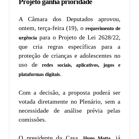
Projeto ganha prioridade
A Câmara dos Deputados aprovou,
ontem, terça-feira (19), o
requerimento de
para o Projeto de Lei 2628/22,
urgência
que cria regras específicas para a
proteção de crianças e adolescentes no
uso de
redes sociais, aplicativos, jogos e
.
plataformas digitais
Com a decisão, a proposta poderá ser
votada diretamente no Plenário, sem a
necessidade de análise prévia pelas
comissões.
O presidente da Casa,
, já
Hugo Motta