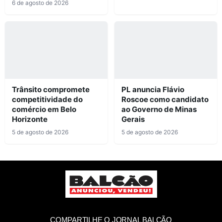
6 de agosto de 2026
Trânsito compromete
PL anuncia Flávio
competitividade do
Roscoe como candidato
comércio em Belo
ao Governo de Minas
Horizonte
Gerais
5 de agosto de 2026
5 de agosto de 2026
COMPARTILHE O JORNAL BALCÃO