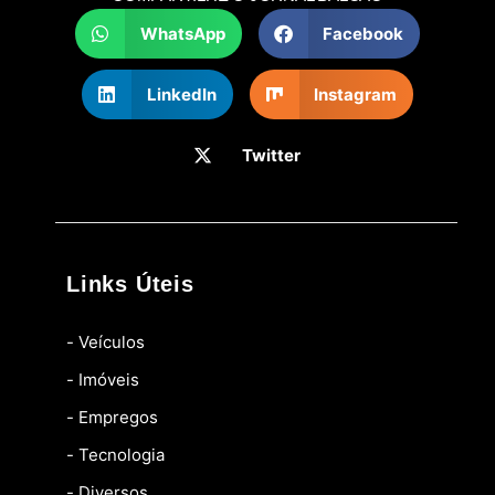
WhatsApp
Facebook
LinkedIn
Instagram
Twitter
Links Úteis
- Veículos
- Imóveis
- Empregos
- Tecnologia
- Diversos