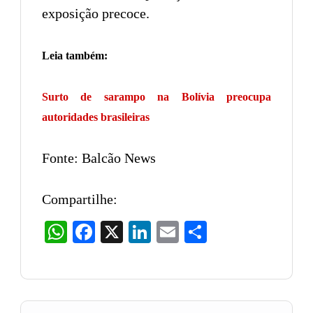
exposição precoce.
Leia também:
Surto de sarampo na Bolívia preocupa
autoridades brasileiras
Fonte: Balcão News
Compartilhe:
WhatsApp
Facebook
X
LinkedIn
Email
Share