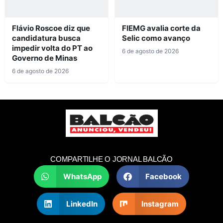
Flávio Roscoe diz que
FIEMG avalia corte da
candidatura busca
Selic como avanço
impedir volta do PT ao
6 de agosto de 2026
Governo de Minas
6 de agosto de 2026
COMPARTILHE O JORNAL BALCÃO
WhatsApp
Facebook
LinkedIn
Instagram