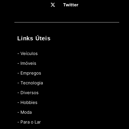
Twitter
Links Úteis
- Veículos
- Imóveis
- Empregos
- Tecnologia
- Diversos
- Hobbies
- Moda
- Para o Lar