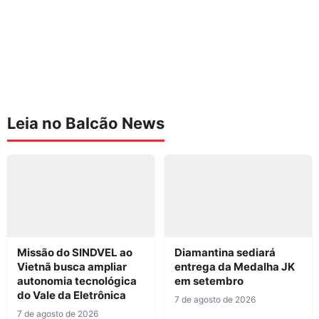
Leia no Balcão News
Missão do SINDVEL ao
Diamantina sediará
Vietnã busca ampliar
entrega da Medalha JK
autonomia tecnológica
em setembro
do Vale da Eletrônica
7 de agosto de 2026
7 de agosto de 2026