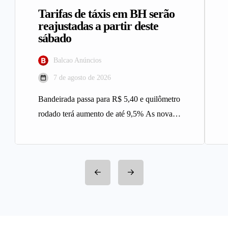
Tarifas de táxis em BH serão
reajustadas a partir deste
sábado
Balcao Anúncios
7 de agosto de 2026
Bandeirada passa para R$ 5,40 e quilômetro
rodado terá aumento de até 9,5% As novas
tarifas do serviço…