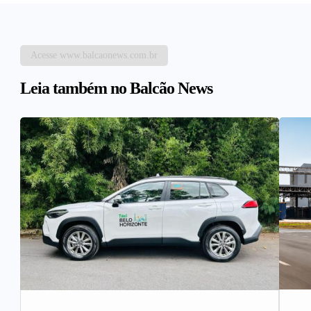
Acesse www.balcaonews.com.br
Leia também no Balcão News