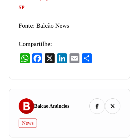
SP
Fonte: Balcão News
Compartilhe:
WhatsApp
Facebook
X
LinkedIn
Email
Share
Balcao Anúncios
News