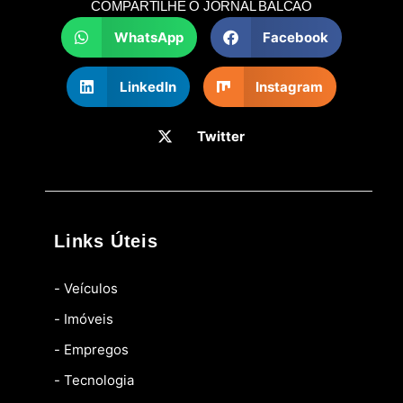
COMPARTILHE O JORNAL BALCÃO
WhatsApp
Facebook
LinkedIn
Instagram
Twitter
Links Úteis
- Veículos
- Imóveis
- Empregos
- Tecnologia