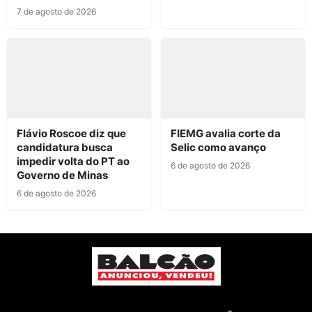
7 de agosto de 2026
Flávio Roscoe diz que
FIEMG avalia corte da
candidatura busca
Selic como avanço
impedir volta do PT ao
6 de agosto de 2026
Governo de Minas
6 de agosto de 2026