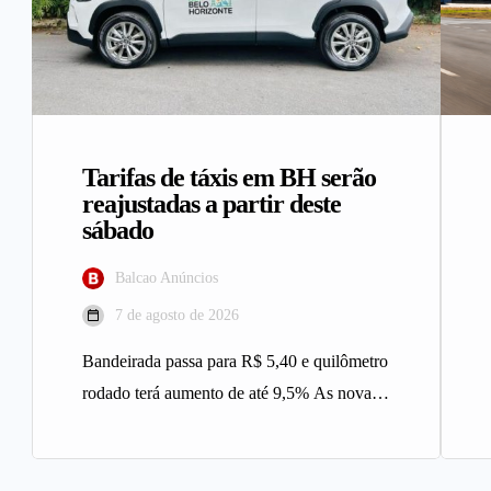
Tarifas de táxis em BH serão
reajustadas a partir deste
sábado
Balcao Anúncios
7 de agosto de 2026
Bandeirada passa para R$ 5,40 e quilômetro
rodado terá aumento de até 9,5% As novas
tarifas do serviço…