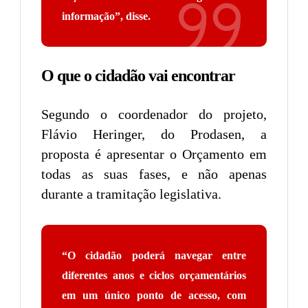
informação”
, disse.
O que o cidadão vai encontrar
Segundo o coordenador do projeto,
Flávio Heringer, do Prodasen, a
proposta é apresentar o Orçamento em
todas as suas fases, e não apenas
durante a tramitação legislativa.
“O cidadão poderá navegar entre
diferentes anos e ciclos orçamentários
em um único ponto de acesso, com