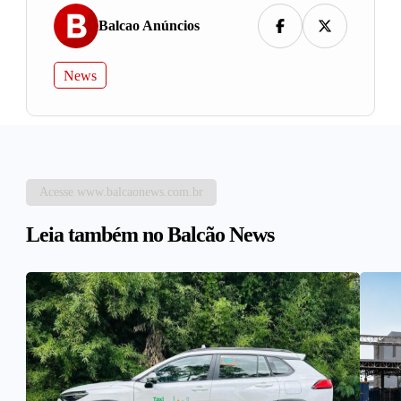
Balcao Anúncios
News
Acesse www.balcaonews.com.br
Leia também no Balcão News