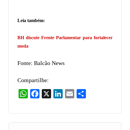
Leia também:
BH discute Frente Parlamentar para fortalecer
moda
Fonte: Balcão News
Compartilhe:
WhatsApp
Facebook
X
LinkedIn
Email
Share