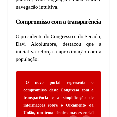
navegação intuitiva.
Compromisso com a transparência
O presidente do Congresso e do Senado,
Davi Alcolumbre, destacou que a
iniciativa reforça a aproximação com a
população:
“O novo portal representa o
compromisso deste Congresso com a
transparência e a simplificação de
informações sobre o Orçamento da
União, um tema técnico mas essencial