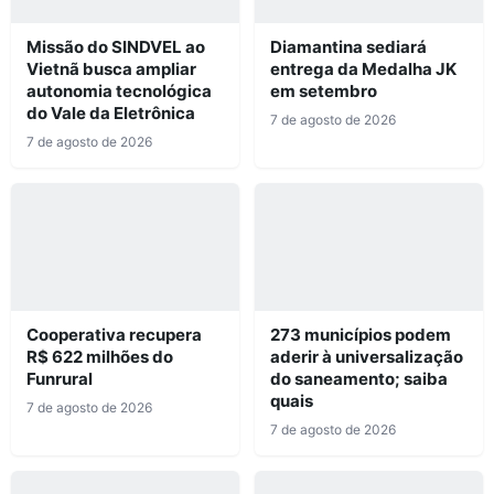
Missão do SINDVEL ao
Diamantina sediará
Vietnã busca ampliar
entrega da Medalha JK
autonomia tecnológica
em setembro
do Vale da Eletrônica
7 de agosto de 2026
7 de agosto de 2026
Cooperativa recupera
273 municípios podem
R$ 622 milhões do
aderir à universalização
Funrural
do saneamento; saiba
quais
7 de agosto de 2026
7 de agosto de 2026