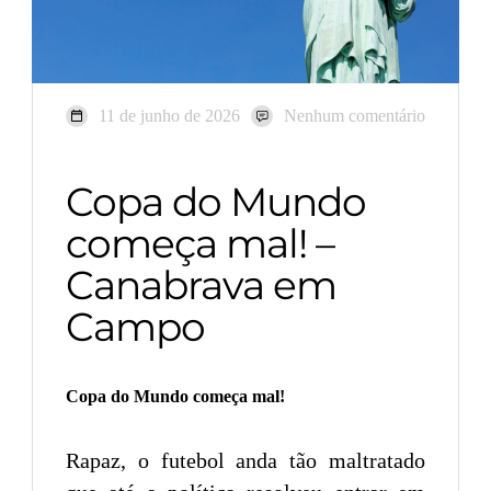
11 de junho de 2026
Nenhum comentário
Copa do Mundo
começa mal! –
Canabrava em
Campo
Copa do Mundo começa mal!
Rapaz, o futebol anda tão maltratado