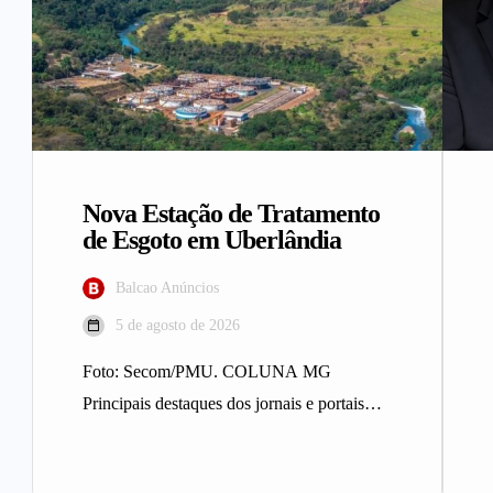
Nova Estação de Tratamento
de Esgoto em Uberlândia
Balcao Anúncios
5 de agosto de 2026
Foto: Secom/PMU. COLUNA MG
Principais destaques dos jornais e portais
integrantes da Rede Sindijori MG. Nova
Estação de…