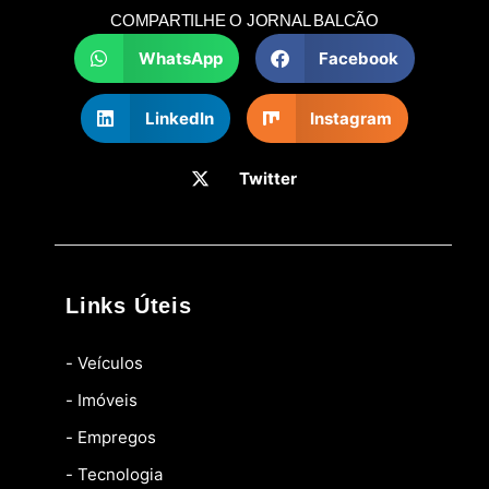
COMPARTILHE O JORNAL BALCÃO
WhatsApp
Facebook
LinkedIn
Instagram
Twitter
Links Úteis
- Veículos
- Imóveis
- Empregos
- Tecnologia