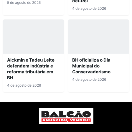
del-Rei
5 de agosto de 2026
4 de agosto de 2026
Alckmin e Tadeu Leite
BH oficializa o Dia
defendem indústria e
Municipal do
reforma tributária em
Conservadorismo
BH
4 de agosto de 2026
4 de agosto de 2026