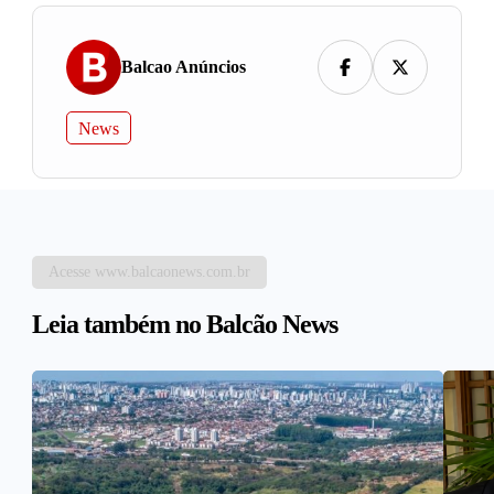
Balcao Anúncios
News
Acesse www.balcaonews.com.br
Leia também no Balcão News