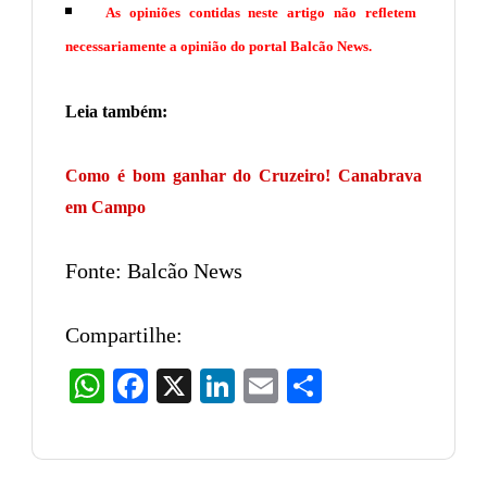
As opiniões contidas neste artigo não refletem
necessariamente a opinião do portal Balcão News.
Leia também:
Como é bom ganhar do Cruzeiro! Canabrava
em Campo
Fonte: Balcão News
Compartilhe:
WhatsApp
Facebook
X
LinkedIn
Email
Share