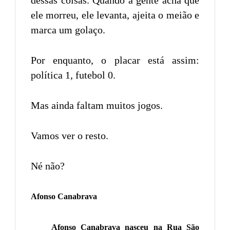
dessas coisas. Quando a gente acha que
ele morreu, ele levanta, ajeita o meião e
marca um golaço.
Por enquanto, o placar está assim:
política 1, futebol 0.
Mas ainda faltam muitos jogos.
Vamos ver o resto.
Né não?
Afonso Canabrava
Afonso Canabrava nasceu na Rua São