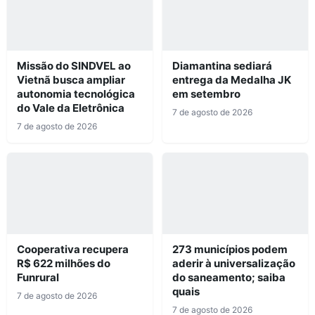
Missão do SINDVEL ao
Diamantina sediará
Vietnã busca ampliar
entrega da Medalha JK
autonomia tecnológica
em setembro
do Vale da Eletrônica
7 de agosto de 2026
7 de agosto de 2026
Cooperativa recupera
273 municípios podem
R$ 622 milhões do
aderir à universalização
Funrural
do saneamento; saiba
quais
7 de agosto de 2026
7 de agosto de 2026