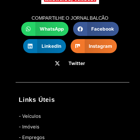
COMPARTILHE O JORNAL BALCÃO
WhatsApp
Facebook
LinkedIn
Instagram
Twitter
Links Úteis
- Veículos
- Imóveis
- Empregos