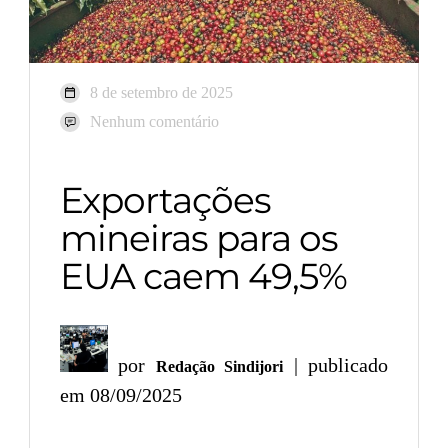
8 de setembro de 2025
Nenhum comentário
Exportações
mineiras para os
EUA caem 49,5%
por
| publicado
Redação Sindijori
em 08/09/2025