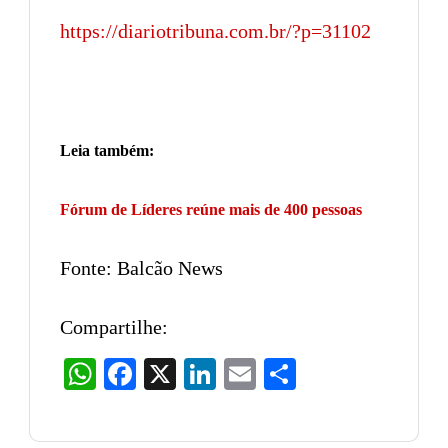
https://diariotribuna.com.br/?p=31102
Leia também:
Fórum de Líderes reúne mais de 400 pessoas
Fonte: Balcão News
Compartilhe:
WhatsApp
Facebook
X
LinkedIn
Email
Share