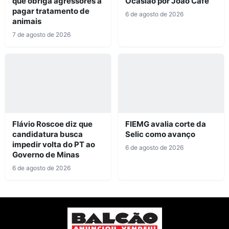
que obriga agressores a
Ocasião por João Café
pagar tratamento de
6 de agosto de 2026
animais
7 de agosto de 2026
Flávio Roscoe diz que
FIEMG avalia corte da
candidatura busca
Selic como avanço
impedir volta do PT ao
6 de agosto de 2026
Governo de Minas
6 de agosto de 2026