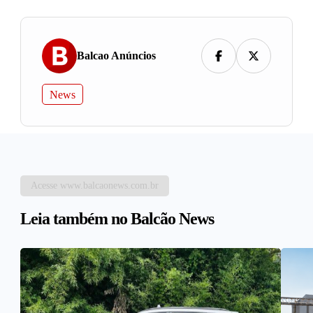
Balcao Anúncios
News
Acesse www.balcaonews.com.br
Leia também no Balcão News