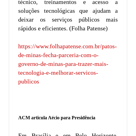
técnico, treinamentos e acesso a
soluções tecnológicas que ajudam a
deixar os serviços públicos mais
rápidos e eficientes. (Folha Patense)
https://www.folhapatense.com.br/patos-
de-minas-fecha-parceria-com-o-
governo-de-minas-para-trazer-mais-
tecnologia-e-melhorar-servicos-
publicos
ACM articula Aécio para Presidência
Em Brasília e em Belo Horizonte,