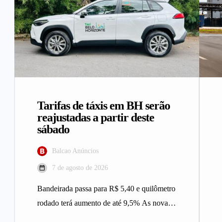
Tarifas de táxis em BH serão
reajustadas a partir deste
sábado
Balcao Anúncios
7 de agosto de 2026
Bandeirada passa para R$ 5,40 e quilômetro
rodado terá aumento de até 9,5% As novas
tarifas do serviço…