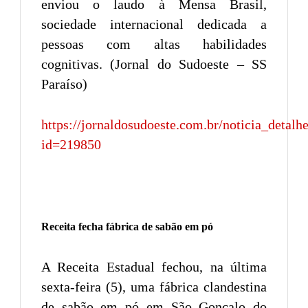
enviou o laudo à Mensa Brasil,
sociedade internacional dedicada a
pessoas com altas habilidades
cognitivas. (Jornal do Sudoeste – SS
Paraíso)
https://jornaldosudoeste.com.br/noticia_detalh
id=219850
Receita fecha fábrica de sabão em pó
A Receita Estadual fechou, na última
sexta-feira (5), uma fábrica clandestina
de sabão em pó em São Gonçalo do