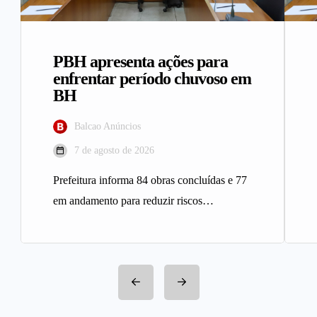
PBH apresenta ações para
enfrentar período chuvoso em
BH
Balcao Anúncios
7 de agosto de 2026
Prefeitura informa 84 obras concluídas e 77
em andamento para reduzir riscos
geológicos A Prefeitura de Belo
Horizonte…