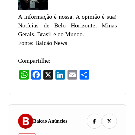
A informação é nossa. A opinião é sua!
Notícias de Belo Horizonte, Minas
Gerais, Brasil e do Mundo.
Fonte: Balcão News
Compartilhe:
WhatsApp
Facebook
X
LinkedIn
Email
Share
Balcao Anúncios