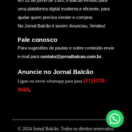
em 22 de junho de 1989, o Balcão evoluiu para
uma plataforma digital moderna e eficiente, para
ajudar quem precisa vender e comprar.
No Jornal Balcão é assim: Anunciou, Vendeu!
Fale conosco
Para sugestões de pautas e sobre conteúdo envie
e-mail para
contato@jornalbalcao.com.br
.
Anuncie no Jornal Balcão
(31)3330-
Ligue ou envie whatsapp para para
9600
.
© 2024 Jornal Balcão. Todos os direitos reservados.