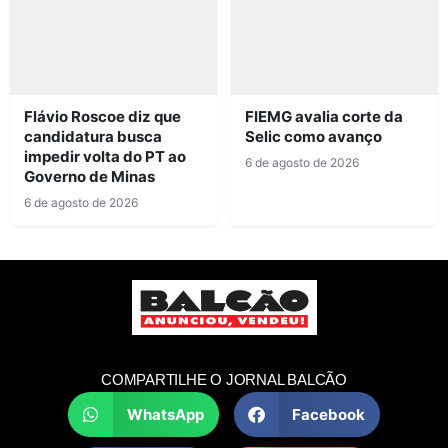
Flávio Roscoe diz que
FIEMG avalia corte da
candidatura busca
Selic como avanço
impedir volta do PT ao
6 de agosto de 2026
Governo de Minas
6 de agosto de 2026
COMPARTILHE O JORNAL BALCÃO
WhatsApp
Facebook