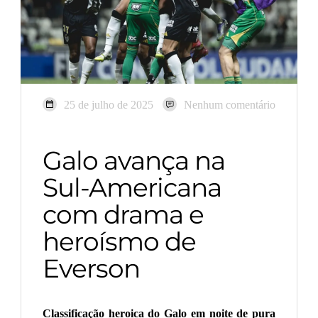
25 de julho de 2025
Nenhum comentário
Galo avança na
Sul-Americana
com drama e
heroísmo de
Everson
Classificação heroica do Galo em noite de pura