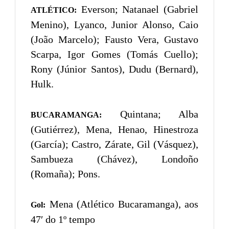
Everson; Natanael (Gabriel
ATLÉTICO:
Menino), Lyanco, Junior Alonso, Caio
(João Marcelo); Fausto Vera, Gustavo
Scarpa, Igor Gomes (Tomás Cuello);
Rony (Júnior Santos), Dudu (Bernard),
Hulk.
Quintana; Alba
BUCARAMANGA:
(Gutiérrez), Mena, Henao, Hinestroza
(García); Castro, Zárate, Gil (Vásquez),
Sambueza (Chávez), Londoño
(Romaña); Pons.
Mena (Atlético Bucaramanga), aos
Gol:
47′ do 1º tempo