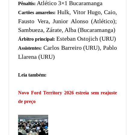
Atlético 3×1 Bucaramanga
Pênaltis:
Hulk, Vitor Hugo, Caio,
Cartões amarelos:
Fausto Vera, Junior Alonso (Atlético);
Sambueza, Zárate, Alba (Bucaramanga)
Esteban Ostojich (URU)
Árbitro principal:
Carlos Barreiro (URU), Pablo
Assistentes:
Llarena (URU)
Leia também:
Novo Ford Territory 2026 estreia sem reajuste
de preço