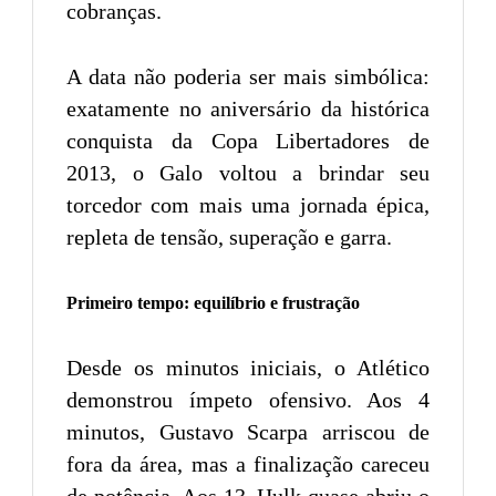
cobranças.
A data não poderia ser mais simbólica:
exatamente no aniversário da histórica
conquista da Copa Libertadores de
2013, o Galo voltou a brindar seu
torcedor com mais uma jornada épica,
repleta de tensão, superação e garra.
Primeiro tempo: equilíbrio e frustração
Desde os minutos iniciais, o Atlético
demonstrou ímpeto ofensivo. Aos 4
minutos, Gustavo Scarpa arriscou de
fora da área, mas a finalização careceu
de potência. Aos 13, Hulk quase abriu o