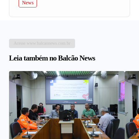
News
Acesse www.balcaonews.com.br
Leia também no Balcão News