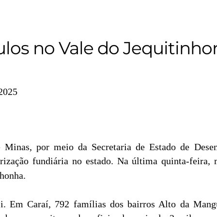
ulos no Vale do Jequitinh
/2025
de Minas, por meio da Secretaria de Estado de Des
rização fundiária no estado. Na última quinta-feira,
nhonha.
i. Em Caraí, 792 famílias dos bairros Alto da Mangu