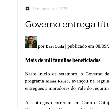
8 de setembro de 2025
Governo entrega tít
por
| publicado em 08/09
Davi Costa
Mais de mil famílias beneficiadas
Neste início de setembro, o Governo 
programa
, avançou na regula
Minas Reurb
entregues a moradores do Vale do Jequiti
As entregas ocorreram em Caraí e Catuj