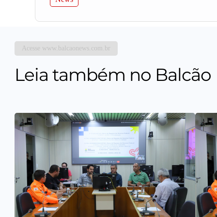
Acesse www.balcaonews.com.br
Leia também no Balcão