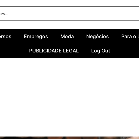
ersos
Empregos
Moda
Negócios
Para o 
PUBLICIDADE LEGAL
Log Out