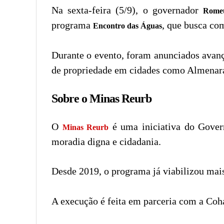
Na sexta-feira (5/9), o governador
Rome
programa
, que busca co
Encontro das Águas
Durante o evento, foram anunciados avanç
de propriedade em cidades como Almenara
Sobre o Minas Reurb
O
é uma iniciativa do Govern
Minas Reurb
moradia digna e cidadania.
Desde 2019, o programa já viabilizou mai
A execução é feita em parceria com a Coh