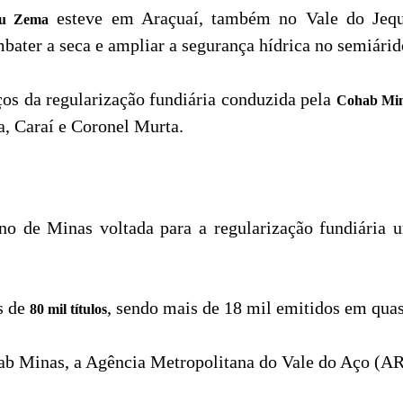
esteve em Araçuaí, também no Vale do Jequi
u Zema
mbater a seca e ampliar a segurança hídrica no semiárid
os da regularização fundiária conduzida pela
Cohab Mi
, Caraí e Coronel Murta.
o de Minas voltada para a regularização fundiária 
s de
, sendo mais de 18 mil emitidos em qua
80 mil títulos
ab Minas, a Agência Metropolitana do Vale do Aço (AR