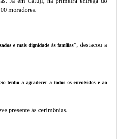
as. Já em Catuji, na primeira entrega do
 700 moradores.
”, destacou a
ados e mais dignidade às famílias
Só tenho a agradecer a todos os envolvidos e ao
ve presente às cerimônias.