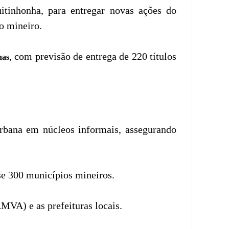
tinhonha, para entregar novas ações do
o mineiro.
, com previsão de entrega de 220 títulos
nas
urbana em núcleos informais, assegurando
se 300 municípios mineiros.
MVA) e as prefeituras locais.