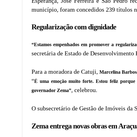
Esperança, José Ferreira e São Pedro re
município, foram concedidos 239 títulos n
Regularização com dignidade
“Estamos empenhados em promover a regularização
secretária de Estado de Desenvolvimento
Para a moradora de Catuji,
Marcelina Barbosa
“
É uma emoção muito forte. Estou feliz porque
, celebrou.
governador Zema”
O subsecretário de Gestão de Imóveis da
Zema entrega novas obras em Araçu