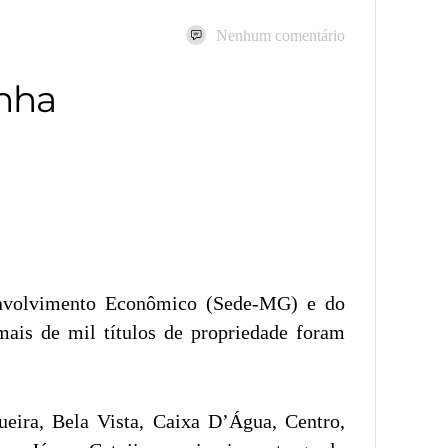
Nenhum comentário
onha
envolvimento Econômico (Sede-MG) e do
 mais de mil títulos de propriedade foram
eira, Bela Vista, Caixa D’Água, Centro,