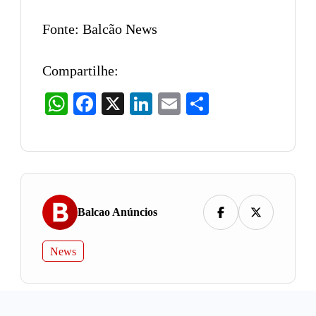
Fonte: Balcão News
Compartilhe:
WhatsApp
Facebook
X
LinkedIn
Email
Share
Balcao Anúncios
News