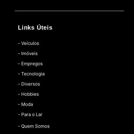
Links Úteis
- Veículos
- Imóveis
- Empregos
- Tecnologia
- Diversos
- Hobbies
- Moda
- Para o Lar
- Quem Somos