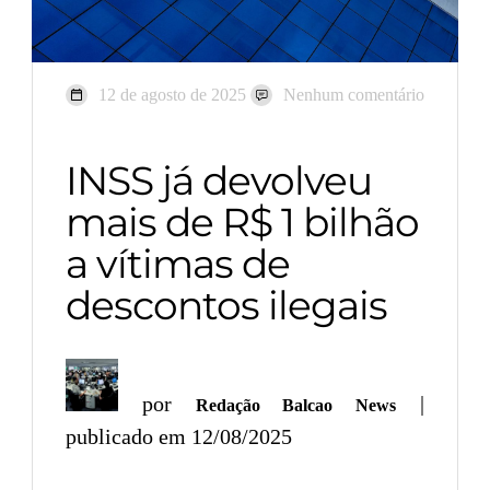
12 de agosto de 2025
Nenhum comentário
INSS já devolveu
mais de R$ 1 bilhão
a vítimas de
descontos ilegais
por
|
Redação Balcao News
publicado em 12/08/2025