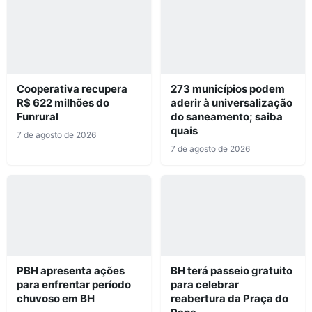
Cooperativa recupera
273 municípios podem
R$ 622 milhões do
aderir à universalização
Funrural
do saneamento; saiba
quais
7 de agosto de 2026
7 de agosto de 2026
PBH apresenta ações
BH terá passeio gratuito
para enfrentar período
para celebrar
chuvoso em BH
reabertura da Praça do