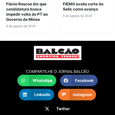
Flávio Roscoe diz que
FIEMG avalia corte da
candidatura busca
Selic como avanço
impedir volta do PT ao
6 de agosto de 2026
Governo de Minas
6 de agosto de 2026
COMPARTILHE O JORNAL BALCÃO
WhatsApp
Facebook
LinkedIn
Instagram
Twitter