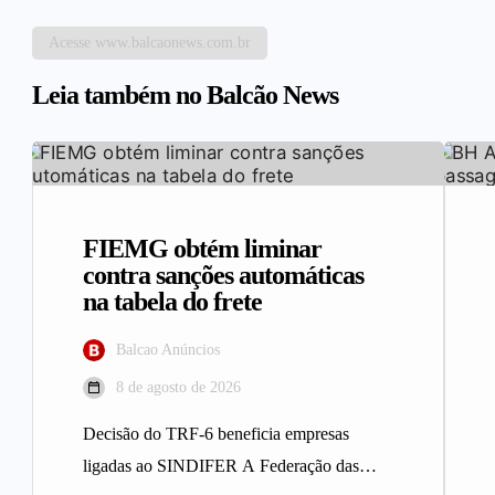
Acesse www.balcaonews.com.br
Leia também no Balcão News
FIEMG obtém liminar
contra sanções automáticas
na tabela do frete
Balcao Anúncios
8 de agosto de 2026
Decisão do TRF-6 beneficia empresas
ligadas ao SINDIFER A Federação das