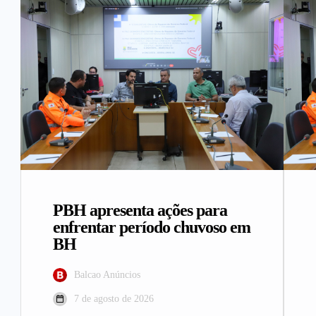
PBH apresenta ações para
enfrentar período chuvoso em
BH
Balcao Anúncios
7 de agosto de 2026