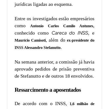
jurídicas ligadas ao esquema.
Entre os investigados estão empresários
como
,
Antonio Carlos Camilo Antunes
Careca do INSS
conhecido como
, e
, além do
Maurício Camisoti
ex-presidente do
.
INSS Alessandro Stefanutto
Na semana anterior, a comissão já havia
aprovado pedidos de prisão preventiva
de Stefanutto e de outros 18 envolvidos.
Ressarcimento a aposentados
De acordo com o INSS,
1,6 milhão de