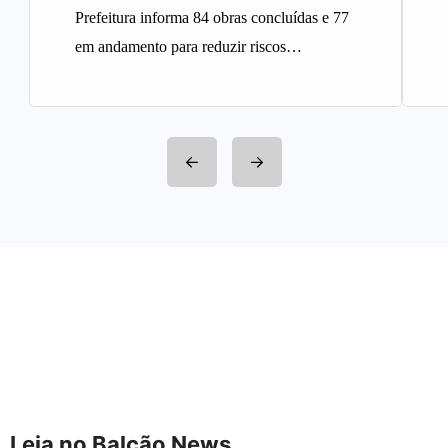
Prefeitura informa 84 obras concluídas e 77
em andamento para reduzir riscos
geológicos A Prefeitura de Belo
Horizonte…
Leia no Balcão News