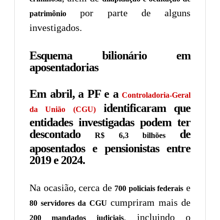
por parte de alguns
patrimônio
investigados.
Esquema bilionário em
aposentadorias
Em abril, a PF e a
Controladoria-Geral
identificaram que
da União (CGU)
entidades investigadas podem ter
descontado
de
R$ 6,3 bilhões
aposentados e pensionistas entre
2019 e 2024.
Na ocasião, cerca de
e
700 policiais federais
cumpriram mais de
80 servidores da CGU
, incluindo o
200 mandados judiciais