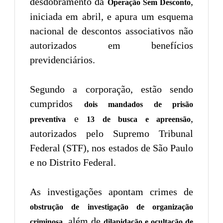
desdobramento da
,
Operação Sem Desconto
iniciada em abril, e apura um esquema
nacional de descontos associativos não
autorizados em benefícios
previdenciários.
Segundo a corporação, estão sendo
cumpridos
dois mandados de prisão
e
,
preventiva
13 de busca e apreensão
autorizados pelo Supremo Tribunal
Federal (STF), nos estados de São Paulo
e no Distrito Federal.
As investigações apontam crimes de
obstrução de investigação de organização
, além de
criminosa
dilapidação e ocultação de