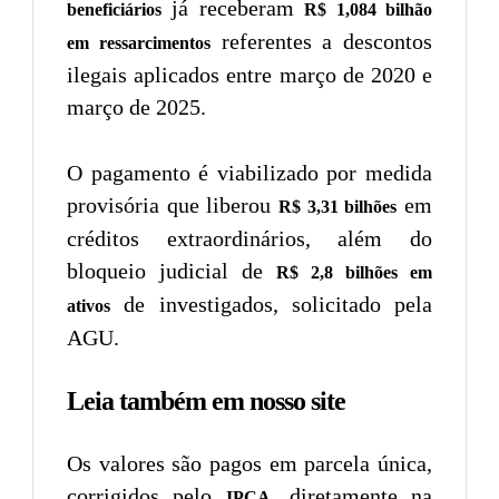
já receberam
beneficiários
R$ 1,084 bilhão
referentes a descontos
em ressarcimentos
ilegais aplicados entre março de 2020 e
março de 2025.
O pagamento é viabilizado por medida
provisória que liberou
em
R$ 3,31 bilhões
créditos extraordinários, além do
bloqueio judicial de
R$ 2,8 bilhões em
de investigados, solicitado pela
ativos
AGU.
Leia também em nosso site
Os valores são pagos em parcela única,
corrigidos pelo
, diretamente na
IPCA