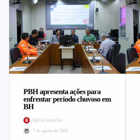
PBH apresenta ações para
enfrentar período chuvoso em
BH
Balcao Anúncios
7 de agosto de 2026