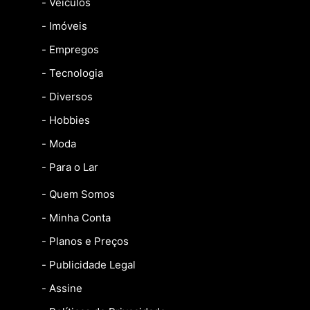
- Veículos
- Imóveis
- Empregos
- Tecnologia
- Diversos
- Hobbies
- Moda
- Para o Lar
- Quem Somos
- Minha Conta
- Planos e Preços
- Publicidade Legal
- Assine