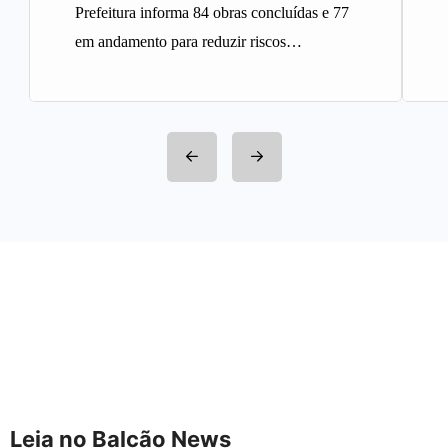
Prefeitura informa 84 obras concluídas e 77
em andamento para reduzir riscos
geológicos A Prefeitura de Belo
Horizonte…
Leia no Balcão News