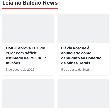
Leia no Balcão News
CMBH aprova LDO de
Flávio Roscoe é
2027 com déficit
anunciado como
estimado de R$ 308,7
candidato ao Governo
milhões
de Minas Gerais
5 de agosto de 2026
5 de agosto de 2026