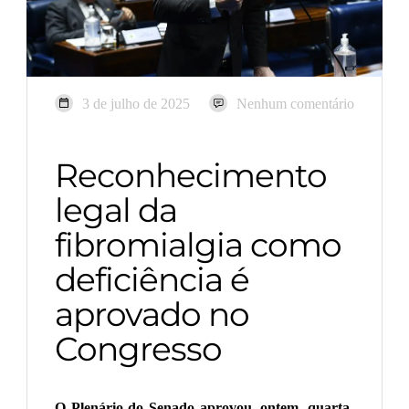
3 de julho de 2025
Nenhum comentário
Reconhecimento
legal da
fibromialgia como
deficiência é
aprovado no
Congresso
O Plenário do Senado aprovou, ontem, quarta-