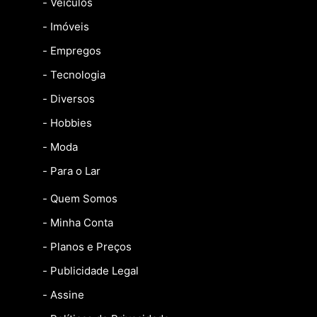
- Veículos
- Imóveis
- Empregos
- Tecnologia
- Diversos
- Hobbies
- Moda
- Para o Lar
- Quem Somos
- Minha Conta
- Planos e Preços
- Publicidade Legal
- Assine