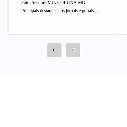
Foto: Secom/PMU. COLUNA MG
Principais destaques dos jornais e portais
integrantes da Rede Sindijori MG. Nova
Estação de…