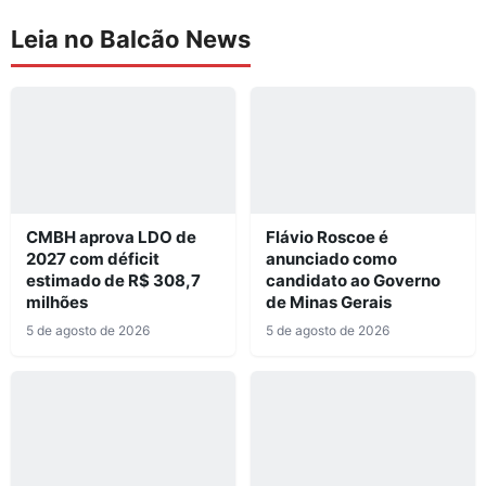
Leia no Balcão News
CMBH aprova LDO de
Flávio Roscoe é
2027 com déficit
anunciado como
estimado de R$ 308,7
candidato ao Governo
milhões
de Minas Gerais
5 de agosto de 2026
5 de agosto de 2026