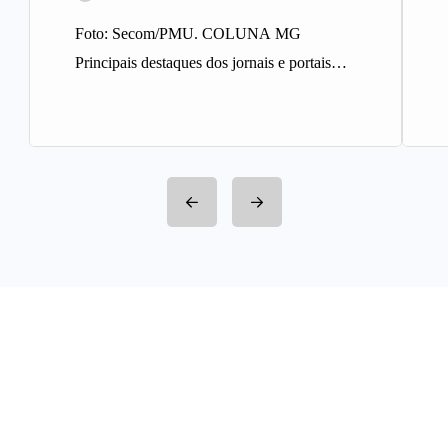
Foto: Secom/PMU. COLUNA MG
Principais destaques dos jornais e portais
integrantes da Rede Sindijori MG. Nova
Estação de…