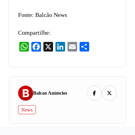
Fonte: Balcão News
Compartilhe:
WhatsApp
Facebook
X
LinkedIn
Email
Share
Balcao Anúncios
News