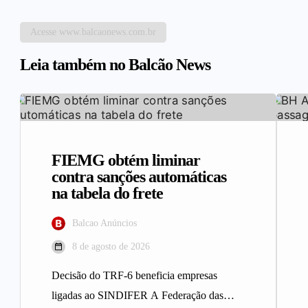
Acesse www.balcaonews.com.br
Leia também no Balcão News
FIEMG obtém liminar
contra sanções automáticas
na tabela do frete
Balcao Anúncios
8 de agosto de 2026
Decisão do TRF-6 beneficia empresas
ligadas ao SINDIFER A Federação das