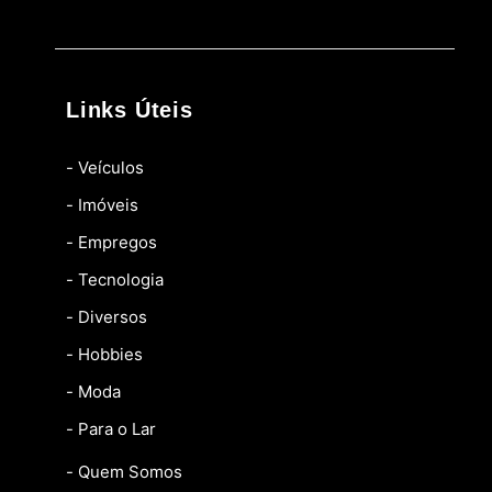
Links Úteis
- Veículos
- Imóveis
- Empregos
- Tecnologia
- Diversos
- Hobbies
- Moda
- Para o Lar
- Quem Somos