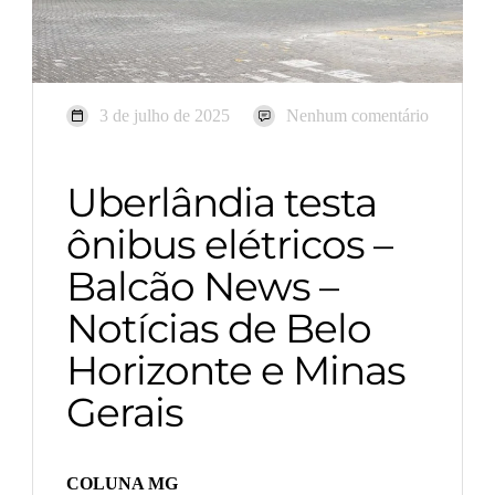
3 de julho de 2025
Nenhum comentário
Uberlândia testa
ônibus elétricos –
Balcão News –
Notícias de Belo
Horizonte e Minas
Gerais
COLUNA MG