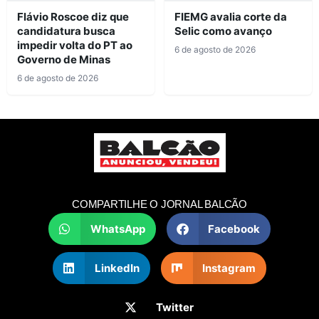
Flávio Roscoe diz que
FIEMG avalia corte da
candidatura busca
Selic como avanço
impedir volta do PT ao
6 de agosto de 2026
Governo de Minas
6 de agosto de 2026
COMPARTILHE O JORNAL BALCÃO
WhatsApp
Facebook
LinkedIn
Instagram
Twitter