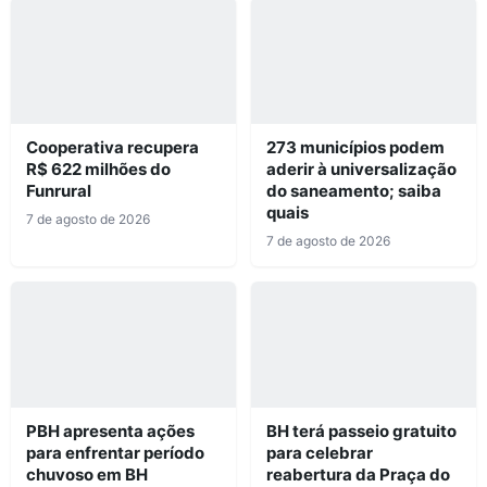
Cooperativa recupera
273 municípios podem
R$ 622 milhões do
aderir à universalização
Funrural
do saneamento; saiba
quais
7 de agosto de 2026
7 de agosto de 2026
PBH apresenta ações
BH terá passeio gratuito
para enfrentar período
para celebrar
chuvoso em BH
reabertura da Praça do