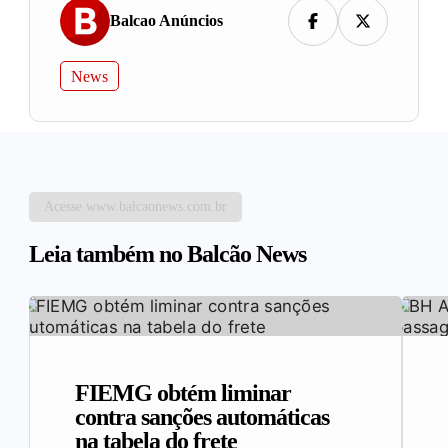
Balcao Anúncios
News
Acesse www.balcaonews.com.br
Leia também no Balcão News
FIEMG obtém liminar
contra sanções automáticas
na tabela do frete