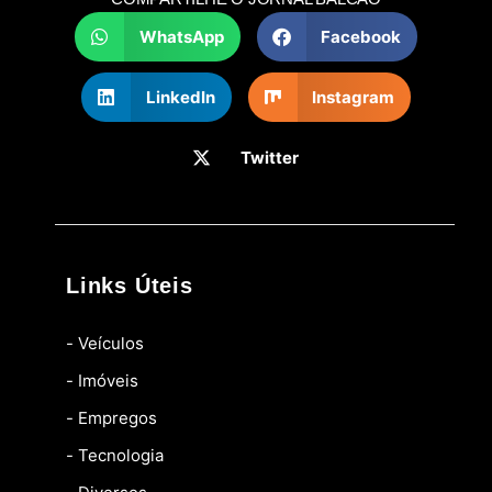
WhatsApp
Facebook
LinkedIn
Instagram
Twitter
Links Úteis
- Veículos
- Imóveis
- Empregos
- Tecnologia