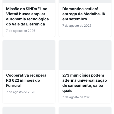
Missão do SINDVEL ao
Diamantina sediará
Vietnã busca ampliar
entrega da Medalha JK
autonomia tecnológica
em setembro
do Vale da Eletrônica
7 de agosto de 2026
7 de agosto de 2026
Cooperativa recupera
273 municípios podem
R$ 622 milhões do
aderir à universalização
Funrural
do saneamento; saiba
quais
7 de agosto de 2026
7 de agosto de 2026