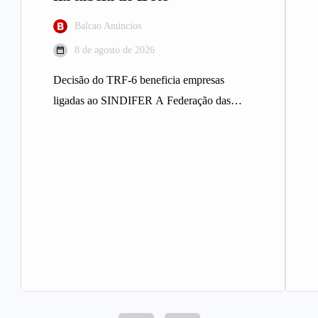
Balcao Anúncios
8 de agosto de 2026
Decisão do TRF-6 beneficia empresas
ligadas ao SINDIFER A Federação das
Indústrias do Estado de Minas Gerais
(FIEMG)…