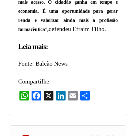
mais acesso. O cidadão ganha em tempo e
economia. É uma oportunidade para gerar
renda e valorizar ainda mais a profissão
defendeu Efraim Filho.
farmacêutica”,
Leia mais:
Fonte: Balcão News
Compartilhe:
WhatsApp
Facebook
X
LinkedIn
Email
Share