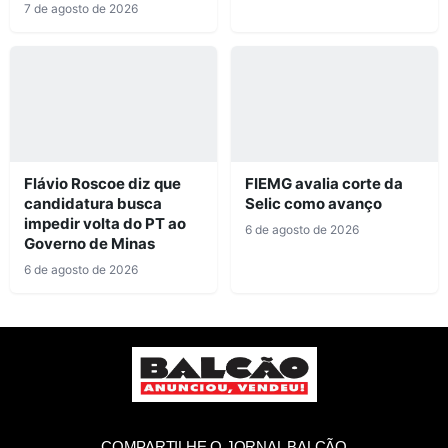
7 de agosto de 2026
Flávio Roscoe diz que
FIEMG avalia corte da
candidatura busca
Selic como avanço
impedir volta do PT ao
6 de agosto de 2026
Governo de Minas
6 de agosto de 2026
COMPARTILHE O JORNAL BALCÃO