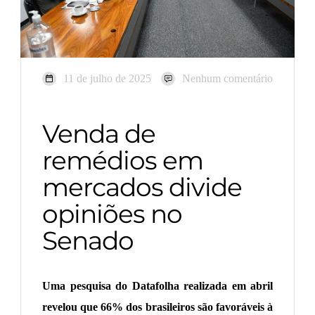
11 de julho de 2025
Nenhum comentário
Venda de
remédios em
mercados divide
opiniões no
Senado
Uma pesquisa do Datafolha realizada em abril
revelou que 66% dos brasileiros são favoráveis à