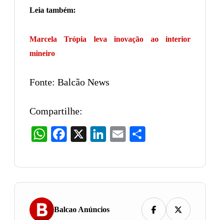
Leia também:
Marcela Trópia leva inovação ao interior
mineiro
Fonte: Balcão News
Compartilhe:
WhatsApp
Facebook
X
LinkedIn
Email
Share
Balcao Anúncios