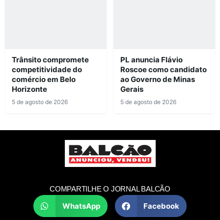
Trânsito compromete
PL anuncia Flávio
competitividade do
Roscoe como candidato
comércio em Belo
ao Governo de Minas
Horizonte
Gerais
5 de agosto de 2026
5 de agosto de 2026
COMPARTILHE O JORNAL BALCÃO
WhatsApp
Facebook