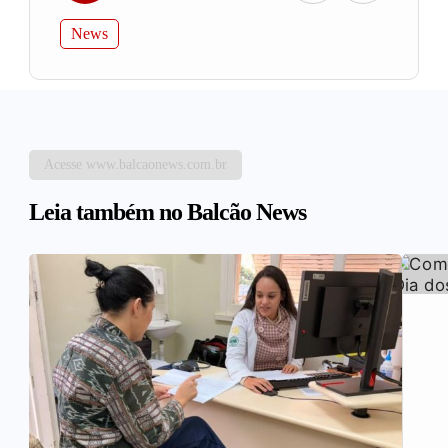
News
Acesse www.balcaonews.com.br
Leia também no Balcão News