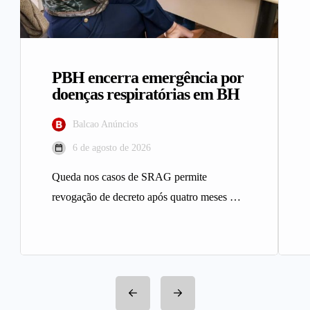
PBH encerra emergência por
doenças respiratórias em BH
Balcao Anúncios
6 de agosto de 2026
Queda nos casos de SRAG permite
revogação de decreto após quatro meses A
Prefeitura de Belo Horizonte revogou…