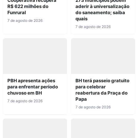
Cooperativa recupera
273 municípios podem
R$ 622 milhões do
aderir à universalização
Funrural
do saneamento; saiba
quais
7 de agosto de 2026
7 de agosto de 2026
PBH apresenta ações
BH terá passeio gratuito
para enfrentar período
para celebrar
chuvoso em BH
reabertura da Praça do
Papa
7 de agosto de 2026
7 de agosto de 2026