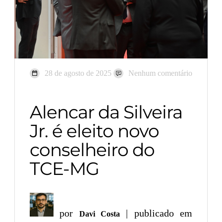
28 de agosto de 2025
Nenhum comentário
Alencar da Silveira
Jr. é eleito novo
conselheiro do
TCE-MG
por
| publicado em
Davi Costa