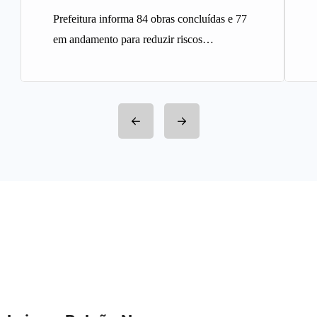
Prefeitura informa 84 obras concluídas e 77
em andamento para reduzir riscos
geológicos A Prefeitura de Belo
Horizonte…