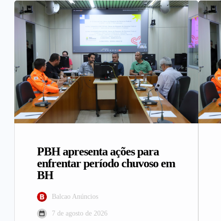
PBH apresenta ações para
enfrentar período chuvoso em
BH
Balcao Anúncios
7 de agosto de 2026