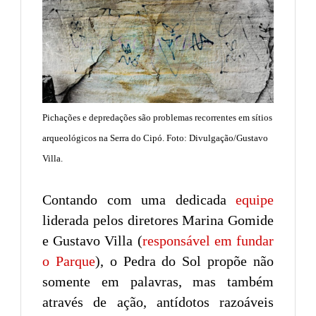
Pichações e depredações são problemas recorrentes em sítios
arqueológicos na Serra do Cipó. Foto: Divulgação/Gustavo
Villa.
Contando com uma dedicada
equipe
liderada pelos diretores Marina Gomide
e Gustavo Villa (
responsável em fundar
o Parque
), o Pedra do Sol propõe não
somente em palavras, mas também
através de ação, antídotos razoáveis