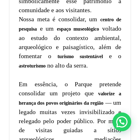
simbolicamente esse patrimônio à
comunidade e aos visitantes.
Nossa meta é consolidar, um
centro de
e um
voltado
pesquisa
espaço museológico
ao estudo do contexto ambiental,
arqueológico e paisagístico, além de
fomentar o
e o
turismo sustentável
no alto da serra.
astroturismo
Em essência, o Parque pretende
consolidar um projeto que
valorize a
— um
herança dos povos originários da região
legado muitas vezes invisibilizado e
relegado pelo poder público. Por meio
de visitas guiadas a sítios
arqueológicos, mediações