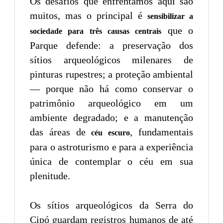
Os desafios que enfrentamos aqui são
muitos, mas o principal é
sensibilizar a
que o
sociedade para três causas centrais
Parque defende: a preservação dos
sítios arqueológicos milenares de
pinturas rupestres; a proteção ambiental
— porque não há como conservar o
patrimônio arqueológico em um
ambiente degradado; e a manutenção
das áreas de
, fundamentais
céu escuro
para o astroturismo e para a experiência
única de contemplar o céu em sua
plenitude.
Os sítios arqueológicos da Serra do
Cipó guardam registros humanos de até