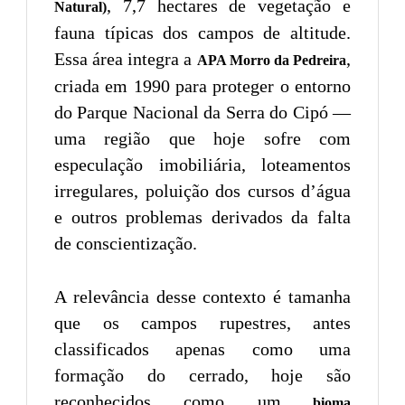
, 7,7 hectares de vegetação e
Natural)
fauna típicas dos campos de altitude.
Essa área integra a
,
APA Morro da Pedreira
criada em 1990 para proteger o entorno
do Parque Nacional da Serra do Cipó —
uma região que hoje sofre com
especulação imobiliária, loteamentos
irregulares, poluição dos cursos d’água
e outros problemas derivados da falta
de conscientização.
A relevância desse contexto é tamanha
que os campos rupestres, antes
classificados apenas como uma
formação do cerrado, hoje são
reconhecidos como um
bioma