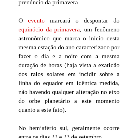
prenúncio da primavera.
O
evento
marcará o despontar do
equinócio da primavera
, um fenômeno
astronômico que marca o início desta
mesma estação do ano caracterizado por
fazer o dia e a noite com a mesma
duração de horas (haja vista a exatidão
dos raios solares em incidir sobre a
linha do equador em idêntica medida,
não havendo qualquer alteração no eixo
do orbe planetário a este momento
quanto a este fato).
No hemisfério sul, geralmente ocorre
entre os dias 22 e 23 de setembro.