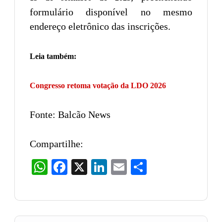
formulário disponível no mesmo
endereço eletrônico das inscrições.
Leia também:
Congresso retoma votação da LDO 2026
Fonte: Balcão News
Compartilhe:
WhatsApp
Facebook
X
LinkedIn
Email
Share