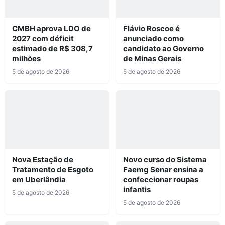
CMBH aprova LDO de
Flávio Roscoe é
2027 com déficit
anunciado como
estimado de R$ 308,7
candidato ao Governo
milhões
de Minas Gerais
5 de agosto de 2026
5 de agosto de 2026
Nova Estação de
Novo curso do Sistema
Tratamento de Esgoto
Faemg Senar ensina a
em Uberlândia
confeccionar roupas
infantis
5 de agosto de 2026
5 de agosto de 2026