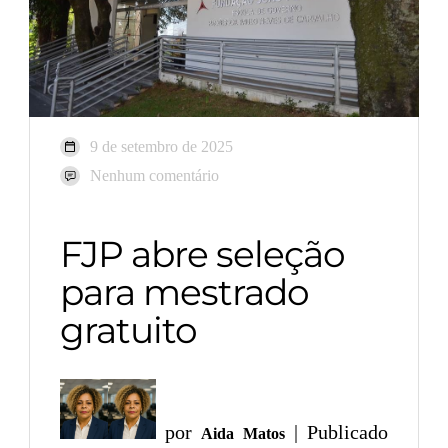
9 de setembro de 2025
Nenhum comentário
FJP abre seleção
para mestrado
gratuito
por
| Publicado
Aida Matos