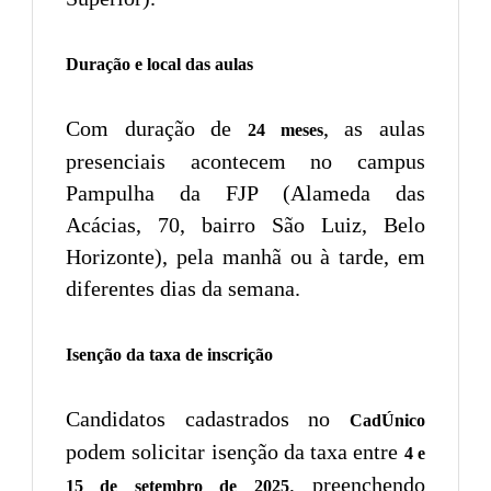
Duração e local das aulas
Com duração de
, as aulas
24 meses
presenciais acontecem no campus
Pampulha da FJP (Alameda das
Acácias, 70, bairro São Luiz, Belo
Horizonte), pela manhã ou à tarde, em
diferentes dias da semana.
Isenção da taxa de inscrição
Candidatos cadastrados no
CadÚnico
podem solicitar isenção da taxa entre
4 e
, preenchendo
15 de setembro de 2025