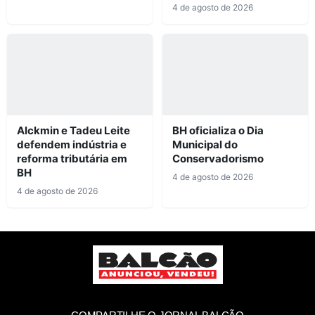
4 de agosto de 2026
Alckmin e Tadeu Leite
BH oficializa o Dia
defendem indústria e
Municipal do
reforma tributária em
Conservadorismo
BH
4 de agosto de 2026
4 de agosto de 2026