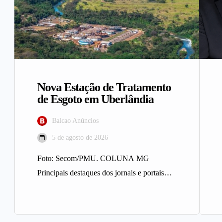
Nova Estação de Tratamento
de Esgoto em Uberlândia
Balcao Anúncios
5 de agosto de 2026
Foto: Secom/PMU. COLUNA MG
Principais destaques dos jornais e portais
integrantes da Rede Sindijori MG. Nova
Estação de…