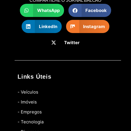
COMPARTILHE O JORNAL BALCÃO
WhatsApp
Facebook
LinkedIn
Instagram
Twitter
Links Úteis
- Veículos
- Imóveis
- Empregos
- Tecnologia