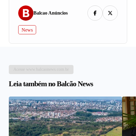
Balcao Anúncios
News
Acesse www.balcaonews.com.br
Leia também no Balcão News