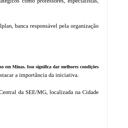
atégicos como professores, especialistas,
lplan, banca responsável pela organização
no em Minas. Isso significa dar melhores condições
acar a importância da iniciativa.
 Central da SEE/MG, localizada na Cidade