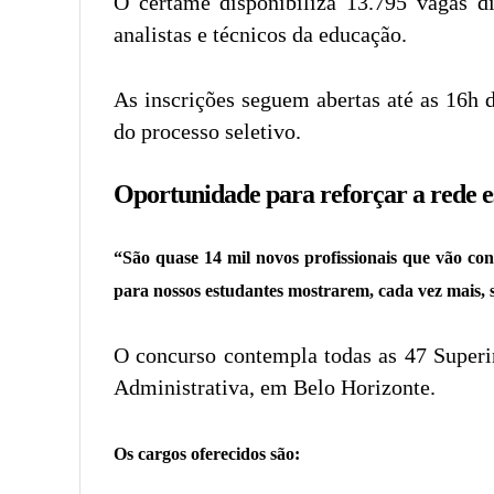
O certame disponibiliza 13.795 vagas dis
analistas e técnicos da educação.
As inscrições seguem abertas até as 16h 
do processo seletivo.
Oportunidade para reforçar a rede e
“São quase 14 mil novos profissionais que vão con
para nossos estudantes mostrarem, cada vez mais, s
O concurso contempla todas as 47 Superi
Administrativa, em Belo Horizonte.
Os cargos oferecidos são: