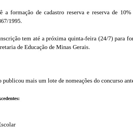
vê a formação de cadastro reserva e reserva de 10% 
867/1995.
inscrição tem até a próxima quinta-feira (24/7) para fo
cretaria de Educação de Minas Gerais.
o publicou mais um lote de nomeações do concurso ante
cedentes:
Escolar