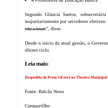
4 Professores de Educação Básica
Segundo Gláucia Santos, subsecretá
majoritariamente por servidores efetivos:
s”, disse.
educacionai
Desde o início da atual gestão, o Govern
último ciclo.
Leia mais:
Despedida de Preta Gil será no Theatro Municipal
Fonte: Balcão News
Compartilhe: