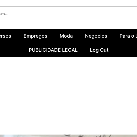
ersos
Empregos
Moda
Negócios
Para o 
PUBLICIDADE LEGAL
Log Out