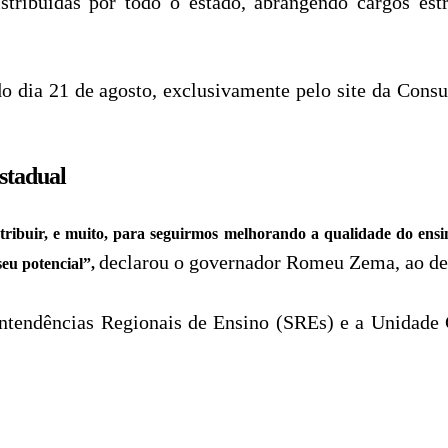
tribuídas por todo o estado, abrangendo cargos estr
do dia 21 de agosto, exclusivamente pelo site da Consu
stadual
tribuir, e muito, para seguirmos melhorando a qualidade do ensi
declarou o governador Romeu Zema, ao dest
eu potencial”,
ntendências Regionais de Ensino (SREs) e a Unidade