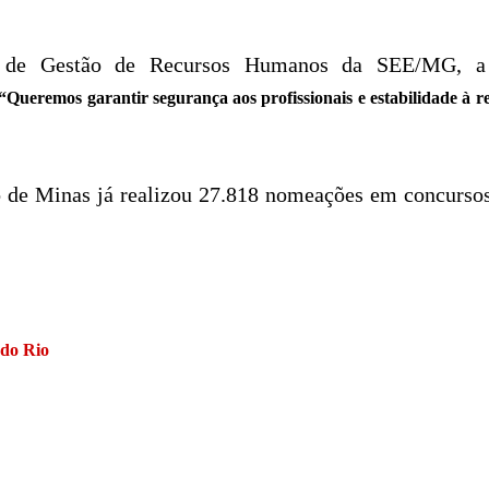
ria de Gestão de Recursos Humanos da SEE/MG, a
“Queremos garantir segurança aos profissionais e estabilidade à r
o de Minas já realizou 27.818 nomeações em concurso
 do Rio