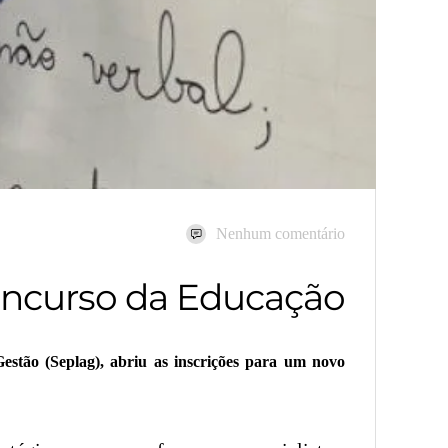
Nenhum comentário
concurso da Educação
stão (Seplag), abriu as inscrições para um novo