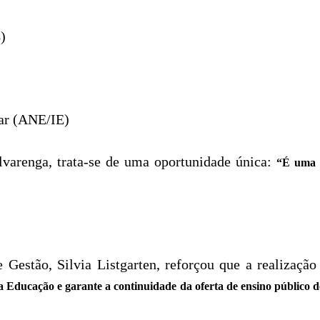
)
lar (ANE/IE)
lvarenga, trata-se de uma oportunidade única:
“É uma 
e Gestão, Silvia Listgarten, reforçou que a realizaç
a Educação e garante a continuidade da oferta de ensino público de