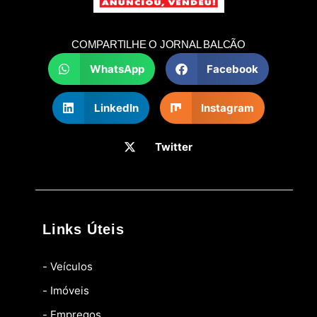
COMPARTILHE O JORNAL BALCÃO
WhatsApp
Facebook
LinkedIn
Instagram
Twitter
Links Úteis
- Veículos
- Imóveis
- Empregos