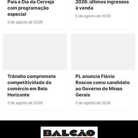
Pais e Dia da Cerveja
2026: últimos ingressos
com programação
à venda
especial
5 de agosto de 2026
6 de agosto de 2026
Trânsito compromete
PL anuncia Flávio
competitividade do
Roscoe como candidato
comércio em Belo
ao Governo de Minas
Horizonte
Gerais
5 de agosto de 2026
5 de agosto de 2026