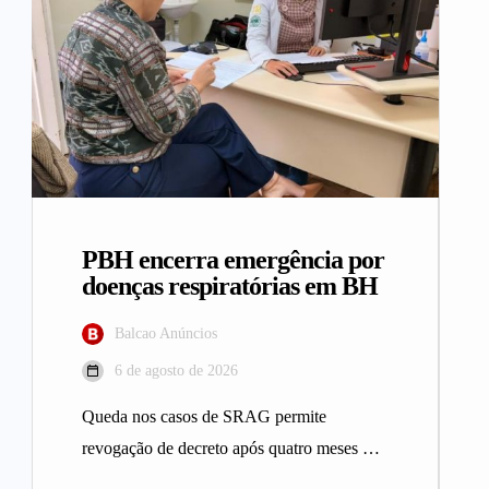
PBH encerra emergência por
doenças respiratórias em BH
Balcao Anúncios
6 de agosto de 2026
Queda nos casos de SRAG permite
revogação de decreto após quatro meses A
Prefeitura de Belo Horizonte revogou…