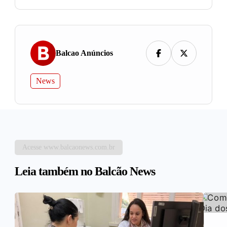
Balcao Anúncios
News
Acesse www.balcaonews.com.br
Leia também no Balcão News