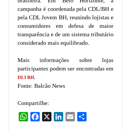
brasileira. Em Belo Horizonte, a
campanha é coordenada pela CDL/BH e
pela CDL Jovem BH, reunindo lojistas e
consumidores em defesa de maior
transparência e de um sistema tributário
considerado mais equilibrado.
Mais informações sobre lojas
participantes podem ser encontradas em
.
DLI BH
Fonte: Balcão News
Compartilhe:
WhatsApp
Facebook
X
LinkedIn
Email
Share