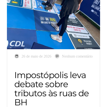
26 de maio de 2026
Nenhum comentário
Impostópolis leva
debate sobre
tributos às ruas de
BH