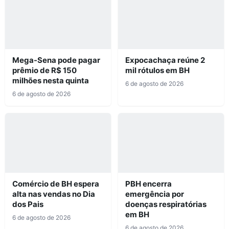
Mega-Sena pode pagar
Expocachaça reúne 2
prêmio de R$ 150
mil rótulos em BH
milhões nesta quinta
6 de agosto de 2026
6 de agosto de 2026
Comércio de BH espera
PBH encerra
alta nas vendas no Dia
emergência por
dos Pais
doenças respiratórias
em BH
6 de agosto de 2026
6 de agosto de 2026