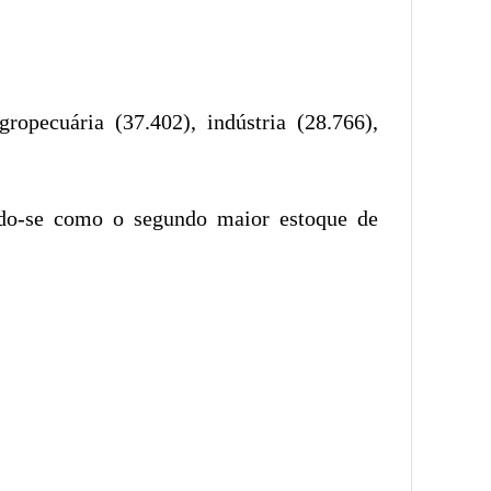
opecuária (37.402), indústria (28.766),
ndo-se como o segundo maior estoque de