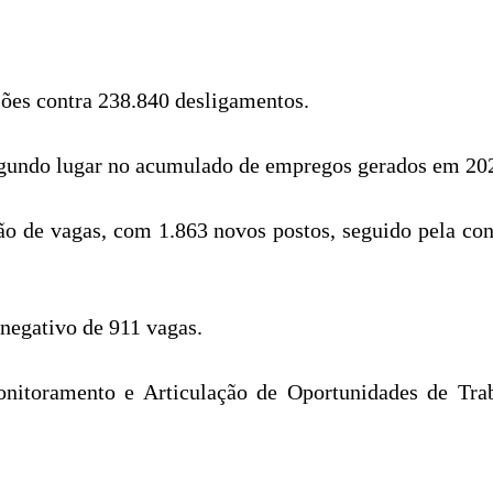
ões contra 238.840 desligamentos.
egundo lugar no acumulado de empregos gerados em 2025
ão de vagas, com 1.863 novos postos, seguido pela cons
 negativo de 911 vagas.
onitoramento e Articulação de Oportunidades de Tra