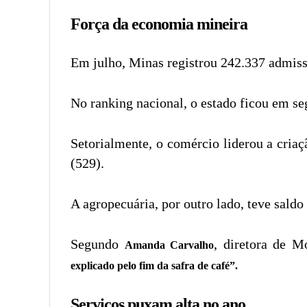
Força da economia mineira
Em julho, Minas registrou 242.337 admiss
No ranking nacional, o estado ficou em s
Setorialmente, o comércio liderou a criaç
(529).
A agropecuária, por outro lado, teve saldo
Segundo
, diretora de M
Amanda Carvalho
explicado pelo fim da safra de café”.
Serviços puxam alta no ano