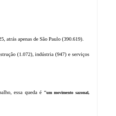
, atrás apenas de São Paulo (390.619).
trução (1.072), indústria (947) e serviços
balho, essa queda é “
um movimento sazonal,