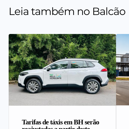
Leia também no Balcão
Tarifas de táxis em BH serão
reajustadas a partir deste