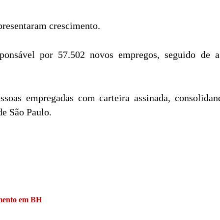
presentaram crescimento.
sponsável por 57.502 novos empregos, seguido de agr
soas empregadas com carteira assinada, consolida
de São Paulo.
imento em BH