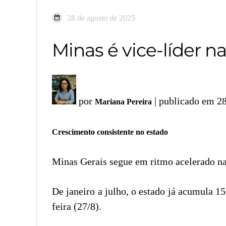
28 de agosto de 2025
Minas é vice-líder 
por
| publicado em 2
Mariana Pereira
Crescimento consistente no estado
Minas Gerais segue em ritmo acelerado na
De janeiro a julho, o estado já acumula 
feira (27/8).