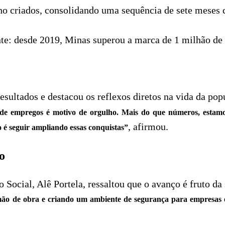
ho criados, consolidando uma sequência de sete meses 
nte: desde 2019, Minas superou a marca de 1 milhão de
ultados e destacou os reflexos diretos na vida da pop
e empregos é motivo de orgulho. Mais do que números, estamos 
, afirmou.
 é seguir ampliando essas conquistas”
o
 Social, Alê Portela, ressaltou que o avanço é fruto da
 mão de obra e criando um ambiente de segurança para empresas 