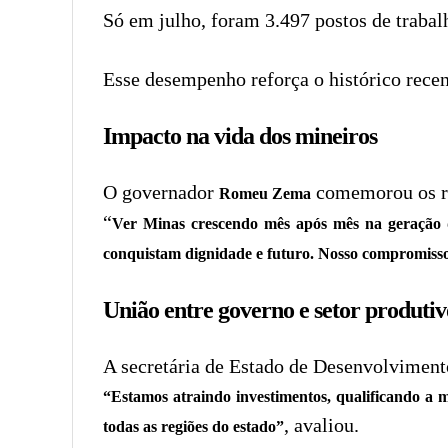
Só em julho, foram 3.497 postos de trabal
Esse desempenho reforça o histórico rece
Impacto na vida dos mineiros
O governador
comemorou os res
Romeu Zema
“
Ver Minas crescendo mês após mês na geração d
conquistam dignidade e futuro. Nosso compromisso
União entre governo e setor produtiv
A secretária de Estado de Desenvolvimento
“Estamos atraindo investimentos, qualificando a
, avaliou.
todas as regiões do estado”