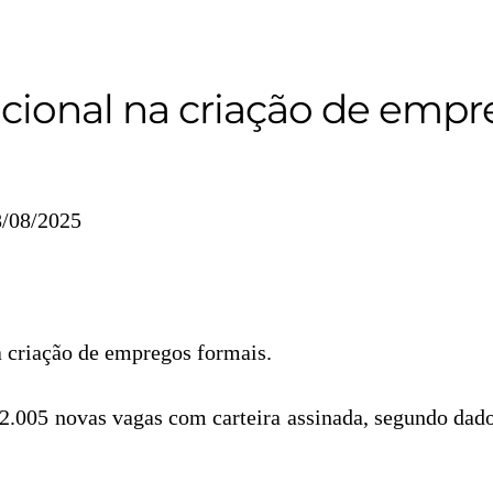
nacional na criação de emp
8/08/2025
 criação de empregos formais.
152.005 novas vagas com carteira assinada, segundo dad