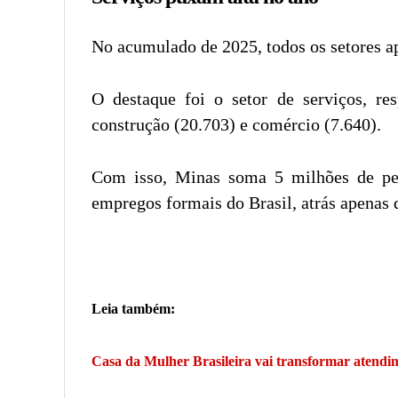
No acumulado de 2025, todos os setores a
O destaque foi o setor de serviços, re
construção (20.703) e comércio (7.640).
Com isso, Minas soma 5 milhões de pes
empregos formais do Brasil, atrás apenas 
Leia também:
Casa da Mulher Brasileira vai transformar atend