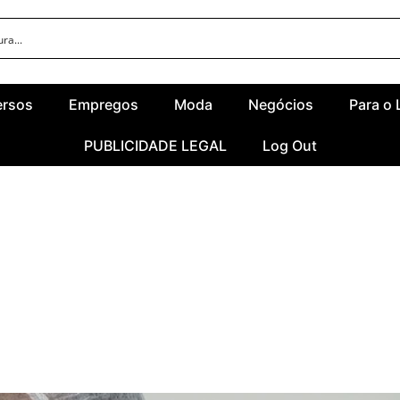
ersos
Empregos
Moda
Negócios
Para o 
PUBLICIDADE LEGAL
Log Out